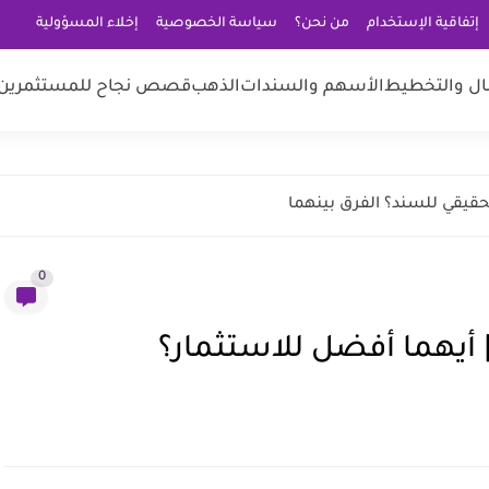
إتفاقية الإستخدام
من نحن؟
سياسة الخصوصية
إخلاء المسؤولية
مال والتخطيط
الأسهم والسندات
الذهب
قصص نجاح للمستثمرين
لحقيقي للسند؟ الفرق بينهما
0