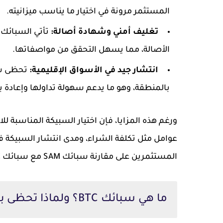
المستثمر مرونة في اختيار ما يناسب ميزانيته.
تغليف أمني وشهادة أصالة:
تأتي السبائك
الأصالة، مما يسهل التحقق من مواصفاتها.
انتشار جيد في الأسواق الإقليمية:
بالمنطقة، وهو ما يدعم سهولة تداولها وإعادة ب
ورغم هذه المزايا، فإن اختيار السبيكة المناسبة لل
عوامل مثل تكلفة الشراء، ومدى انتشار السبيكة ف
المستثمرين على مقارنة سبائك SAM مع سبائك BTC لمعرفة الخيار الأنسب وفق أهدافهم الاستثمارية.
ما هي سبائك BTC؟ ولماذا تحظى بشعبية كبيرة؟