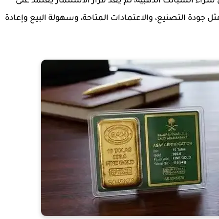
 شراء السبائك الذهبية، لم يعد قرار الاستثمار يعتمد على
ودة التصنيع، والاعتمادات المتاحة، وسهولة البيع وإعادة