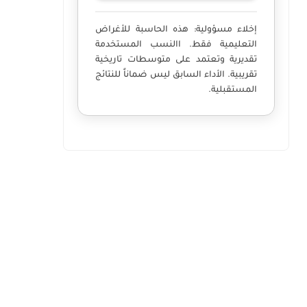
إخلاء مسؤولية:
هذه الحاسبة للأغراض
التعليمية فقط. االنسب المستخدمة
تقديرية وتعتمد على متوسطات تاريخية
تقريبية. الأداء السابق ليس ضماناً للنتائج
المستقبلية.