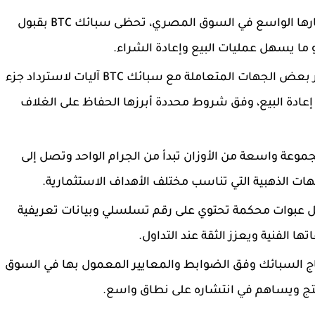
بفضل انتشارها الواسع في السوق المصري، تحظى سبائك BTC بقبول
 ما يسهل عمليات البيع وإعادة الشراء.
توفر بعض الجهات المتعاملة مع سبائك BTC آليات لاسترداد جزء
إعادة البيع، وفق شروط محددة أبرزها الحفاظ على الغلاف
ر BTC مجموعة واسعة من الأوزان تبدأ من الجرام الواحد وتصل إلى
جنيهات الذهبية التي تناسب مختلف الأهداف الاستثمارية.
ل عبوات محكمة تحتوي على رقم تسلسلي وبيانات تعريفية
الفنية ويعزز الثقة عند التداول.
اج السبائك وفق الضوابط والمعايير المعمول بها في السوق
نتج ويساهم في انتشاره على نطاق واسع.