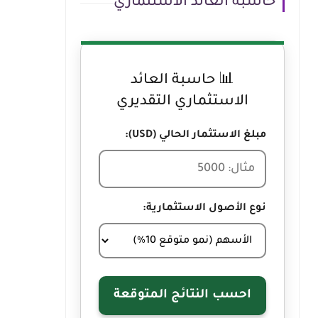
حاسبة العائد الاستثماري
📊 حاسبة العائد
الاستثماري التقديري
مبلغ الاستثمار الحالي (USD):
نوع الأصول الاستثمارية:
احسب النتائج المتوقعة