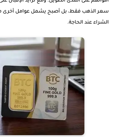
أموالهم على المدى الطويل. ومع تزايد الإقبال على
سعر الذهب فقط، بل أصبح يشمل عوامل أخرى مثل ج
الشراء عند الحاجة.