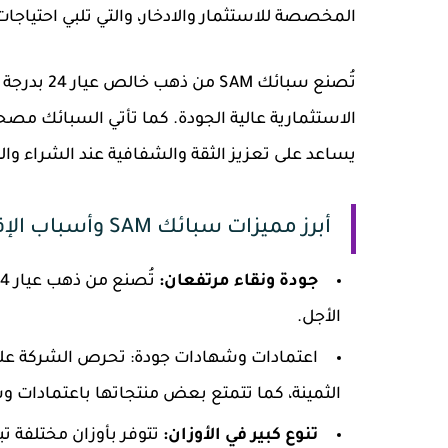
المخصصة للاستثمار والادخار، والتي تلبي احتياج
الاستثمارية عالية الجودة. كما تأتي السبائك مصحو
يساعد على تعزيز الثقة والشفافية عند الشراء والب
أبرز مميزات سبائك SAM وأسباب الإقبال عليها
جودة ونقاء مرتفعان:
الأجل.
اعتمادات وشهادات جودة: تحرص الشركة على ا
الثمينة، كما تتمتع بعض منتجاتها باعتمادات و
تنوع كبير في الأوزان:
تتوفر بأوزان مختلفة تبد