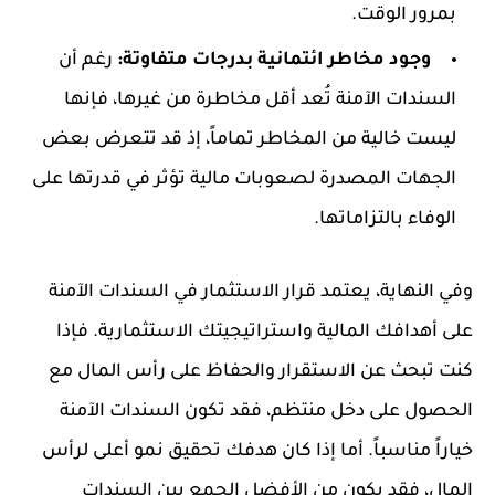
بمرور الوقت.
وجود مخاطر ائتمانية بدرجات متفاوتة:
رغم أن
السندات الآمنة تُعد أقل مخاطرة من غيرها، فإنها
ليست خالية من المخاطر تماماً، إذ قد تتعرض بعض
الجهات المصدرة لصعوبات مالية تؤثر في قدرتها على
الوفاء بالتزاماتها.
وفي النهاية، يعتمد قرار الاستثمار في السندات الآمنة
على أهدافك المالية واستراتيجيتك الاستثمارية. فإذا
كنت تبحث عن الاستقرار والحفاظ على رأس المال مع
الحصول على دخل منتظم، فقد تكون السندات الآمنة
خياراً مناسباً. أما إذا كان هدفك تحقيق نمو أعلى لرأس
المال، فقد يكون من الأفضل الجمع بين السندات