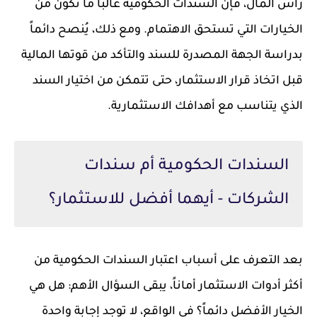
رأس المال، فإن السندات الحكومية غالباً ما تكون من
الخيارات التي تستحق الاهتمام. ومع ذلك، يُنصح دائماً
بدراسة الجهة المصدرة للسند والتأكد من قوتها المالية
قبل اتخاذ قرار الاستثمار، حتى تتمكن من اختيار السند
الذي يتناسب مع أهدافك الاستثمارية.
السندات الحكومية أم سندات
الشركات - أيهما أفضل للاستثمار؟
بعد التعرف على أسباب اعتبار السندات الحكومية من
أكثر أدوات الاستثمار أماناً، يبقى السؤال الأهم: هل هي
الخيار الأفضل دائماً؟ في الواقع، لا توجد إجابة واحدة