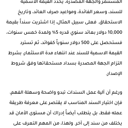
المستثمر والجهة المصدرة، يحدد القيمة الاسمية
للسند، وسعر الفائدة، ومواعيد صرف العائد، وتاريخ
الاستحقاق. فعلى سبيل المثال، إذا اشتريت سنداً بقيمة
10,000 دولار بعائد سنوي قدره 5% ولمدة خمس سنوات،
فستحصل على 500 دولار سنوياً كفوائد، ثم تسترد
القيمة الاسمية للسند عند انتهاء مدة الاستثمار، بشرط
التزام الجهة المصدرة بسداد مستحقاتها وفق شروط
الإصدار.
ورغم أن آلية عمل السندات تبدو واضحة وسهلة الفهم،
فإن اختيار السند المناسب لا يقتصر على معرفة طريقة
عمله فقط، بل يتطلب أيضاً إدراك أن مستوى الأمان قد
يختلف من سند إلى آخر. ولهذا، من المهم التعرف على