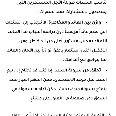
تناسب السندات طويلة الأجل المستثمرين الذين
يخططون لاستثمارات تمتد لسنوات.
وازن بين العائد والمخاطرة:
لا تنجذب إلى السندات
التي تقدم عائداً مرتفعاً دون دراسة أسباب هذا العائد،
لأنه قد يعكس مستوى أعلى من المخاطر. ومن
الأفضل اختيار استثمار يحقق توازناً بين الأمان والعائد
بما يتوافق مع أهدافك.
تحقق من سيولة السند:
إذا كنت قد تحتاج إلى بيع
السند قبل موعد الاستحقاق، فمن المهم اختيار سند
يتمتع بسيولة جيدة، بحيث يمكن تداوله بسهولة في
السوق دون صعوبة في العثور على مشترٍ.
في النهاية، لا يعتمد اختيار السند الأكثر أماناً على عامل