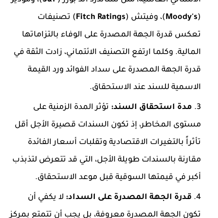
الائتماني العالمية، مثل ستاندرد آند بورز (
S&P
)، وموديز
(
Moody's
)، وفيتش (
Fitch Ratings
) تصنيفات
تعكس قدرة الجهة المصدرة على الوفاء بالتزاماتها
المالية. وكلما ارتفع التصنيف الائتماني، زادت الثقة في
قدرة الجهة المصدرة على سداد الفوائد ورد القيمة
الاسمية للسند عند الاستحقاق.
مدة استحقاق السند:
تؤثر المدة الزمنية على
مستوى المخاطر، إذ تكون السندات قصيرة الأجل أقل
تأثراً بالتغيرات الاقتصادية وتقلبات أسعار الفائدة
مقارنة بالسندات طويلة الأجل، التي قد تتعرض لتذبذب
أكبر في قيمتها السوقية قبل موعد الاستحقاق.
قدرة الجهة المصدرة على السداد:
لا يكفي أن
تكون الجهة المصدرة معروفة، بل يجب أن تتمتع بمركز