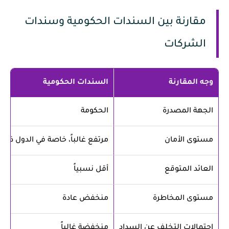
مقارنة بين السندات الحكومية وسندات
الشركات
وجه المقارنة
السندات الحكومية
الجهة المصدرة
الحكومة
مستوى الأمان
مرتفع غالباً، خاصة في الدول ذات 
العائد المتوقع
أقل نسبياً
مستوى المخاطرة
منخفض عادة
احتمالات التخلف عن السداد
منخفضة غالباً