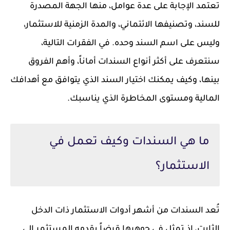
تعتمد الإجابة على عدة عوامل، منها الجهة المصدرة
للسند، وتصنيفها الائتماني، والمدة الزمنية للاستثمار،
وليس على اسم السند وحده. في الفقرات التالية،
سنتعرف على أكثر أنواع السندات أماناً، وأهم الفروق
بينها، وكيف يمكنك اختيار السند الذي يتوافق مع أهدافك
المالية ومستوى المخاطرة الذي يناسبك.
ما هي السندات وكيف تعمل في
الاستثمار؟
تُعد السندات من أشهر أدوات الاستثمار ذات الدخل
الثابت، إذ تمثل في جوهرها قرضاً يقدمه المستثمر إلى