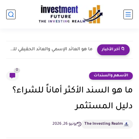
نجاحات طارق نور | من الإعلانات إلى الاستثمار الإعلامي
📁 آخر الأخبار
0
الأسهم والسندات
ما هو السند الأكثر أماناً للشراء؟
دليل المستثمر
The Investing Realm
يونيو 26, 2026