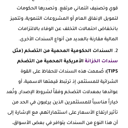
قوي وتصنيف ائتماني مرتفع. وتصدرها الحكومات
لتمويل الإنفاق العام أو المشروعات التنموية، وتتميز
بانخفاض احتمالات التخلف عن الوفاء بالالتزامات
المالية مقارنة بالعديد من أنواع السندات الأخرى.
السندات الحكومية المحمية من التضخم (مثل
سندات الخزانة
الأمريكية المحمية من التضخم
TIPS):
صُممت هذه السندات للحفاظ على القوة
الشرائية للمستثمر، إذ ترتبط قيمتها الاسمية، أو
عوائدها بمعدلات التضخم وفقاً لشروط الإصدار. وتُعد
خياراً مناسباً للمستثمرين الذين يرغبون في الحد من
تأثير ارتفاع الأسعار على استثماراتهم، مع الإشارة إلى
أن هذا النوع من السندات يتوافر في بعض الأسواق،