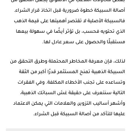
بعض محاولات التلاعب في الأسواق يجعل التحقق من
أصالة السبيكة خطوة ضرورية قبل اتخاذ قرار الشراء.
فالسبيكة الأصلية لا تقتصر أهميتها على قيمة الذهب
الذي تحتويه فحسب، بل تؤثر أيضًا في سهولة بيعها
مستقبلًا والحصول على سعر عادل لها.
لذلك، فإن معرفة المخاطر المحتملة وطرق التحقق من
السبيكة الذهبية تمنح المستثمر قدرًا أكبر من الثقة
وتساعده على تجنب الأخطاء المكلفة. وفي الفقرات
التالية سنتعرف على حقيقة غش السبائك الذهبية،
وأشهر أساليب التزوير، والعلامات التي يمكن الاعتماد
عليها للتأكد من أصالة السبيكة قبل الشراء.