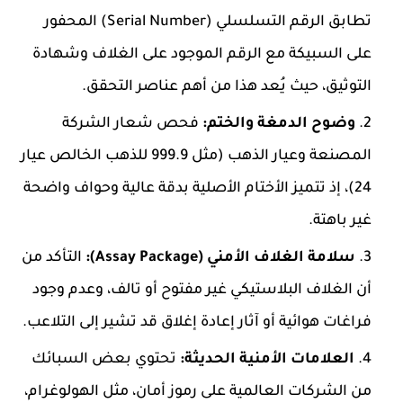
تطابق الرقم التسلسلي (Serial Number) المحفور
على السبيكة مع الرقم الموجود على الغلاف وشهادة
التوثيق، حيث يُعد هذا من أهم عناصر التحقق.
وضوح الدمغة والختم:
فحص شعار الشركة
المصنعة وعيار الذهب (مثل 999.9 للذهب الخالص عيار
24)، إذ تتميز الأختام الأصلية بدقة عالية وحواف واضحة
غير باهتة.
سلامة الغلاف الأمني (Assay Package):
التأكد من
أن الغلاف البلاستيكي غير مفتوح أو تالف، وعدم وجود
فراغات هوائية أو آثار إعادة إغلاق قد تشير إلى التلاعب.
العلامات الأمنية الحديثة:
تحتوي بعض السبائك
من الشركات العالمية على رموز أمان، مثل الهولوغرام،