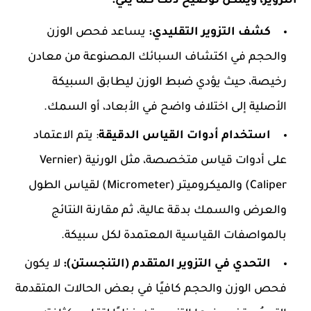
التزوير، ويمكن توضيح ذلك كما يلي:
كشف التزوير التقليدي:
يساعد فحص الوزن
والحجم في اكتشاف السبائك المصنوعة من معادن
رخيصة، حيث يؤدي ضبط الوزن ليطابق السبيكة
الأصلية إلى اختلاف واضح في الأبعاد، أو السمك.
استخدام أدوات القياس الدقيقة
: يتم الاعتماد
على أدوات قياس متخصصة، مثل الورنية (Vernier
Caliper) والميكروميتر (Micrometer) لقياس الطول
والعرض والسمك بدقة عالية، ثم مقارنة النتائج
بالمواصفات القياسية المعتمدة لكل سبيكة.
التحدي في التزوير المتقدم (التنجستن):
لا يكون
فحص الوزن والحجم كافيًا في بعض الحالات المتقدمة