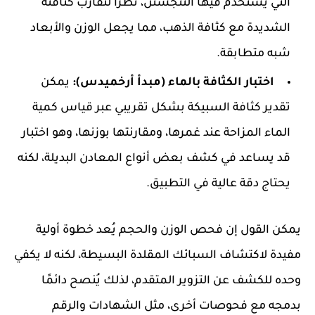
التي يُستخدم فيها التنجستن، نظرًا لتقارب كثافته
الشديدة مع كثافة الذهب، مما يجعل الوزن والأبعاد
شبه متطابقة.
اختبار الكثافة بالماء (مبدأ أرخميدس):
يمكن
تقدير كثافة السبيكة بشكل تقريبي عبر قياس كمية
الماء المزاحة عند غمرها، ومقارنتها بوزنها، وهو اختبار
قد يساعد في كشف بعض أنواع المعادن البديلة، لكنه
يحتاج دقة عالية في التطبيق.
يمكن القول إن فحص الوزن والحجم يُعد خطوة أولية
مفيدة لاكتشاف السبائك المقلدة البسيطة، لكنه لا يكفي
وحده للكشف عن التزوير المتقدم، لذلك يُنصح دائمًا
بدمجه مع فحوصات أخرى، مثل الشهادات والرقم