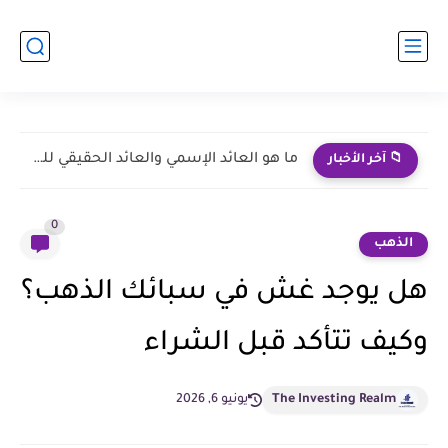
نجاحات طارق نور | من الإعلانات إلى الاستثمار الإعلامي
📁 آخر الأخبار
0
الذهب
هل يوجد غش في سبائك الذهب؟
وكيف تتأكد قبل الشراء
The Investing Realm
يونيو 6, 2026