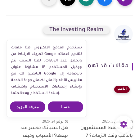
The Investing Realm
يستخدم الموقع الإلكتروني هذا ملفات
تعريف الارتباط من Google لتقديم خدماته
وتحليل عدد الزيارات. لهذا السبب تتم
مقالات قد تهمك
مشاركة عنوان IP ووكيل المستخدم
التابعين لك مع Google بالإضافة إلى
مقاييس الأداء والأمان لضمان جودة الخدمة
وإنشاء إحصاءات الاستخدام واكتشاف
الذهب
الذهب
إساءة الاستخدام ومعالجتها.
حسنا
معرفة المزيد
أغسطس 5, 2026
يوليو 24, 2026
لماذا يحتفظ المستثمرون
هل السبائك تخسر عند
بالذهب وقت الأزمات؟ 7
بيعها؟ الأسباب وكيف