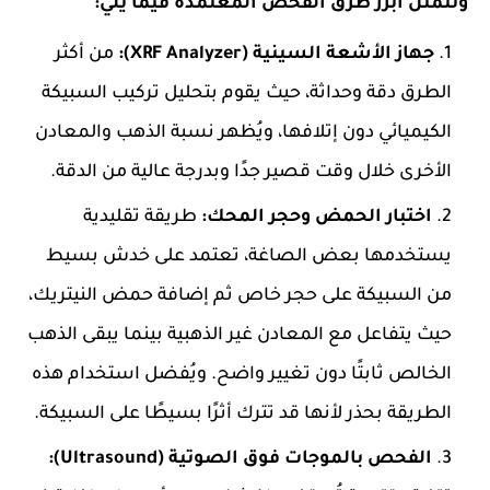
وتتمثل أبرز طرق الفحص المعتمدة فيما يلي:
جهاز الأشعة السينية (XRF Analyzer):
من أكثر
الطرق دقة وحداثة، حيث يقوم بتحليل تركيب السبيكة
الكيميائي دون إتلافها، ويُظهر نسبة الذهب والمعادن
الأخرى خلال وقت قصير جدًا وبدرجة عالية من الدقة.
اختبار الحمض وحجر المحك:
طريقة تقليدية
يستخدمها بعض الصاغة، تعتمد على خدش بسيط
من السبيكة على حجر خاص ثم إضافة حمض النيتريك،
حيث يتفاعل مع المعادن غير الذهبية بينما يبقى الذهب
الخالص ثابتًا دون تغيير واضح. ويُفضل استخدام هذه
الطريقة بحذر لأنها قد تترك أثرًا بسيطًا على السبيكة.
الفحص بالموجات فوق الصوتية (Ultrasound):