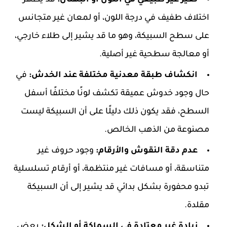
تغير غير طبيعي في اللون أو البهتان:
قد يظهر
اختلاف طفيف في درجة اللون، أو لمعان غير متجانس
على سطح السبيكة، وهو ما قد يشير إلى طلاء خارجي،
أو معالجة سطحية غير أصلية.
انكشاف طبقة معدنية مختلفة عند الخدش:
في
حال وجود خدوش عميقة تكشف لونًا مختلفًا أسفل
السطح، فقد يكون ذلك دليلًا على أن السبيكة ليست
مصنوعة من الذهب الخالص.
عدم دقة النقوش والأرقام:
وجود حروف غير
متناسقة، أو مسافات غير منتظمة، أو أرقام تسلسلية
تبدو محفورة بشكل بدائي قد يشير إلى أن السبيكة
مقلدة.
زيادة غير معتادة في السماكة أو الشكل:
بعض