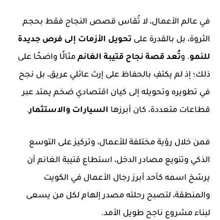
في عالم الأعمال، لا تُقاس قصص النجاح فقط بحجم
الثروة، بل بالقدرة على
تحويل الأزمات إلى فرص جديدة
للنمو
. و
تُعد قصة نجاح قتيبة الغانم
مثالًا واضحًا على
ذلك؛ إذ لم يكتفِ بالحفاظ على إرث عائلي عريق، بل نجح
في تطويره وتحويله إلى كيان اقتصادي ضخم يمتد عبر
قطاعات متعددة، كان أبرزها
السيارات والاستثمار
.
فمن خلال رؤية مختلفة للأعمال، وتركيز على التوسع
الذكي وتنويع مصادر الدخل، استطاع قتيبة الغانم أن
يرسّخ اسمه كأحد أبرز رجال الأعمال في الكويت
والمنطقة، لتصبح رحلته مصدر إلهام لكل من يسعى
لبناء مشروع ناجح طويل الأمد.