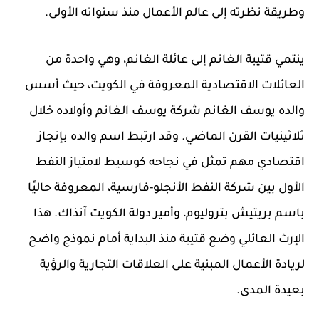
وطريقة نظرته إلى عالم الأعمال منذ سنواته الأولى.
ينتمي قتيبة الغانم إلى عائلة الغانم، وهي واحدة من
العائلات الاقتصادية المعروفة في الكويت، حيث أسس
والده يوسف الغانم شركة يوسف الغانم وأولاده خلال
ثلاثينيات القرن الماضي. وقد ارتبط اسم والده بإنجاز
اقتصادي مهم تمثل في نجاحه كوسيط لامتياز النفط
الأول بين شركة النفط الأنجلو-فارسية، المعروفة حاليًا
باسم بريتيش بتروليوم، وأمير دولة الكويت آنذاك. هذا
الإرث العائلي وضع قتيبة منذ البداية أمام نموذج واضح
لريادة الأعمال المبنية على العلاقات التجارية والرؤية
بعيدة المدى.