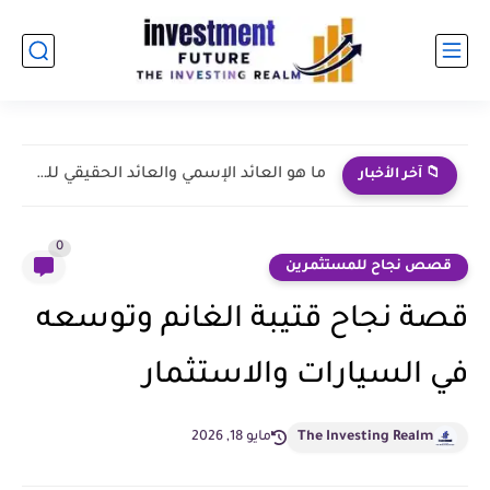
نجاحات طارق نور | من الإعلانات إلى الاستثمار الإعلامي
📁 آخر الأخبار
0
قصص نجاح للمستثمرين
قصة نجاح قتيبة الغانم وتوسعه
في السيارات والاستثمار
The Investing Realm
مايو 18, 2026