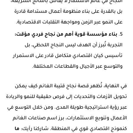
النجاح في عالم الاستثمار لا يُقاس بالنتائج السريعة،
بل بالقدرة على بناء منظومة أعمال مستدامة قادرة
على النمو عبر الزمن ومواجهة التقلبات الاقتصادية.
بناء مؤسسة قوية أهم من نجاح فردي مؤقت:
التجربة تُبرز أن الهدف ليس النجاح اللحظي، بل
تأسيس كيان اقتصادي متكامل قادر على الاستمرار
والتوسع عبر الأجيال والقطاعات المختلفة.
في النهاية، تُظهر قصة نجاح قتيبة الغانم كيف يمكن
تحويل الأزمات والتحديات إلى فرص حقيقية للنمو والريادة
عبر رؤية استراتيجية طويلة المدى. ومن خلال التوسع في
الأعمال وتنويع الاستثمارات، برز اسم صناعات الغانم
كنموذج اقتصادي قوي في المنطقة. شاركنا رأيك:
ما