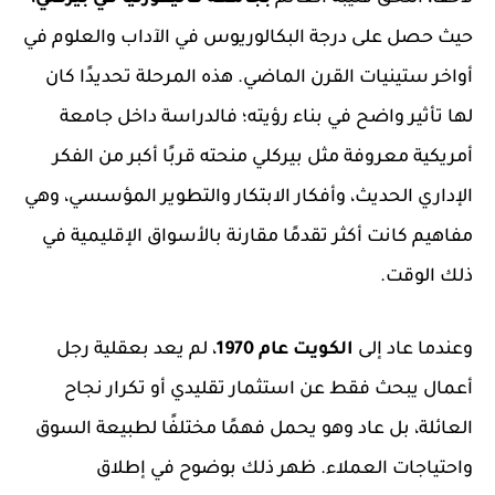
حيث حصل على درجة البكالوريوس في الآداب والعلوم في
أواخر ستينيات القرن الماضي. هذه المرحلة تحديدًا كان
لها تأثير واضح في بناء رؤيته؛ فالدراسة داخل جامعة
أمريكية معروفة مثل بيركلي منحته قربًا أكبر من الفكر
الإداري الحديث، وأفكار الابتكار والتطوير المؤسسي، وهي
مفاهيم كانت أكثر تقدمًا مقارنة بالأسواق الإقليمية في
ذلك الوقت.
وعندما عاد إلى
الكويت عام 1970
، لم يعد بعقلية رجل
أعمال يبحث فقط عن استثمار تقليدي أو تكرار نجاح
العائلة، بل عاد وهو يحمل فهمًا مختلفًا لطبيعة السوق
واحتياجات العملاء. ظهر ذلك بوضوح في إطلاق