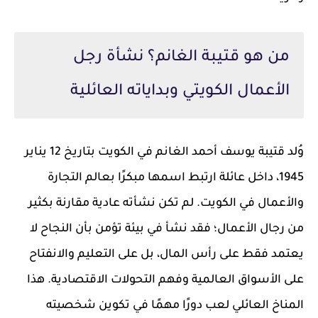
من هو قتيبة الغانم؟ نشأة رجل
الأعمال الكويتي وبداياته العائلية
وُلد قتيبة يوسف أحمد الغانم في الكويت بتاريخ 12 يناير
1945، داخل عائلة ارتبط اسمها مبكرًا بعالم التجارة
والأعمال في الكويت. لم تكن نشأته عادية مقارنة بكثير
من رجال الأعمال؛ فقد نشأ في بيئة تؤمن بأن النجاح لا
يعتمد فقط على رأس المال، بل على التعليم والانفتاح
على الأسواق العالمية وفهم التحولات الاقتصادية. هذا
المناخ العائلي لعب دورًا مهمًا في تكوين شخصيته