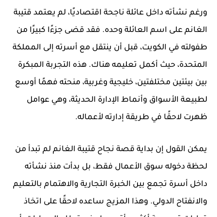
ورغم نشأته داخل عائلة ناجحة اقتصاديًا، لم يعتمد قتيبة
الغانم على اسم العائلة وحده. فقد قضى جزءًا كبيرًا من
طفولته في الكويت، قبل أن ينتقل مع أسرته إلى المملكة
المتحدة، حيث أكمل تعليمه هناك. هذه التجربة المبكرة
بين بيئتين مختلفتين، خليجية وغربية، منحته فهمًا أوسع
لطبيعة الأسواق وأنماط الإدارة الحديثة، وهي عوامل
ظهرت لاحقًا في طريقة إدارته لأعماله.
يمكن القول إن بداية قصة نجاح قتيبة الغانم لم تبدأ من
لحظة دخوله سوق الأعمال فقط، بل بدأت منذ نشأته
داخل أسرة تجمع بين الخبرة التجارية والاهتمام بالتعليم
والانفتاح الدولي. وهذا المزيج ساعده لاحقًا على اتخاذ