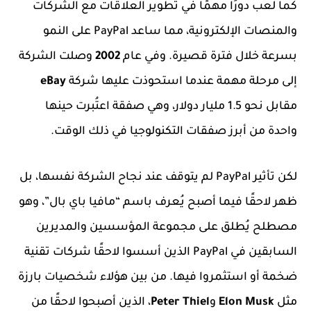
كما لعب دورًا مهمًا في تطوير العلاقات مع الشركات
والمنصات الإلكترونية، مما ساعد PayPal على النمو
بسرعة خلال فترة قصيرة. وفي عام
2002
وصلت الشركة
إلى مرحلة مهمة عندما استحوذت عليها شركة
eBay
مقابل نحو 1.5 مليار دولار، وهي صفقة اعتُبرت حينها
واحدة من أبرز صفقات التكنولوجيا في ذلك الوقت.
لكن تأثير PayPal لم يتوقف عند نجاح الشركة نفسها، بل
ظهر لاحقًا فيما أصبح يُعرف باسم “مافيا باي بال”، وهو
مصطلح يُطلق على مجموعة المؤسسين والمديرين
السابقين في PayPal الذين أسسوا لاحقًا شركات تقنية
ضخمة أو استثمروا فيها. من بين هؤلاء شخصيات بارزة
مثل
Elon Musk
و
Peter Thiel
، الذين أصبحوا لاحقًا من