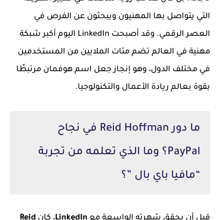
التي يتواصل بها المهنيون ويبحثون عن الفرص في
العصر الرقمي. وقد أصبحت LinkedIn اليوم أكبر شبكة
مهنية في العالم تضم مئات الملايين من المستخدمين
في مختلف الدول، وهو إنجاز جعل اسم هوفمان مرتبطًا
بقوة بعالم ريادة الأعمال والتكنولوجيا.
ما دور Reid Hoffman في نجاح
PayPal؟ وما الذي تعلمه من تجربة
“مافيا باي بال ”؟
قبل أن يحقق شهرته الواسعة مع
LinkedIn
، كان
Reid