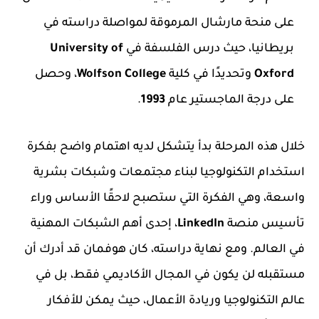
على منحة مارشال المرموقة لمواصلة دراسته في
بريطانيا، حيث درس الفلسفة في
University of
Oxford
وتحديدًا في كلية
Wolfson College
، وحصل
على درجة الماجستير عام
1993
.
خلال هذه المرحلة بدأ يتشكل لديه اهتمام واضح بفكرة
استخدام التكنولوجيا لبناء مجتمعات وشبكات بشرية
واسعة، وهي الفكرة التي ستصبح لاحقًا الأساس وراء
تأسيس منصة
LinkedIn
، إحدى أهم الشبكات المهنية
في العالم. ومع نهاية دراسته، كان هوفمان قد أدرك أن
مستقبله لن يكون في المجال الأكاديمي فقط، بل في
عالم التكنولوجيا وريادة الأعمال، حيث يمكن للأفكار