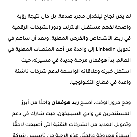
لم يكن نجاح لينكدإن مجرد صدفة، بل كان نتيجة رؤية
واضحة لفهم مستقبل الإنترنت ودور الشبكات الرقمية
في ربط الأشخاص والفرص المهنية. وبعد أن ساهم في
تحويل LinkedIn إلى واحدة من أهم المنصات المهنية في
العالم، بدأ هوفمان مرحلة جديدة في مسيرته، حيث
استغل خبرته وعلاقاته الواسعة لدعم شركات ناشئة
واعدة في قطاع التكنولوجيا.
ومع مرور الوقت، أصبح
ريد هوفمان
واحدًا من أبرز
المستثمرين في وادي السيليكون، حيث شارك في دعم
وتمويل العديد من الشركات التقنية التي أصبحت لاحقًا
أسماءً معروفة عالميًا. هذه الرحلة من تأسيس شركة