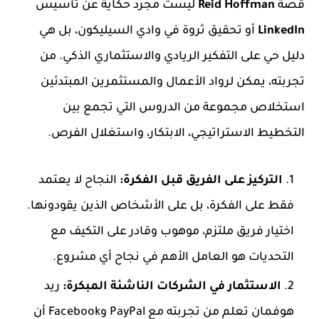
قصة
Reid Hoffman
ليست مجرد حكاية عن تأسيس
LinkedIn
أو تحقيق ثروة في وادي السيليكون، بل هي
دليل حي على التفكير الريادي والاستثماري الذكي. من
تجربته، يمكن لرواد الأعمال والمستثمرين المبتدئين
استخلاص مجموعة من الدروس التي تجمع بين
التخطيط الاستراتيجي، الابتكار، واستغلال الفرص.
التركيز على الفريق قبل الفكرة:
النجاح لا يعتمد
فقط على الفكرة، بل على الأشخاص الذين يقودونها.
اختيار فريق ملتزم، موهوب وقادر على التكيف مع
التحديات هو العامل الأهم في نجاح أي مشروع.
الاستثمار في الشركات الناشئة المبكرة:
ريد
هوفمان تعلم من تجربته مع PayPal وFacebook أن