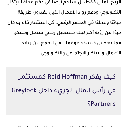
الربح المالي فقط، بل ساهم أيضًا في دفع عجلة الابتكار
التكنولوجي ودعم رواد الأعمال الذين يغيرون طريقة
حياتنا وعملنا في العصر الرقمي. كل استثمار قام به كان
جزءًا من رؤية أكبر لبناء مستقبل رقمي متصل ومبتكر،
مما يعكس فلسفة هوفمان في الجمع بين ريادة
الأعمال والابتكار الاجتماعي والتكنولوجي.
كيف يفكر Reid Hoffman كمستثمر
في رأس المال الجريء داخل Greylock
Partners؟