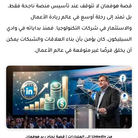
قصة هوفمان لا تتوقف عند تأسيس منصة ناجحة فقط،
بل تمتد إلى رحلة أوسع في عالم ريادة الأعمال
والاستثمار في شركات التكنولوجيا. فمنذ بداياته في وادي
السيليكون، كان يؤمن بأن بناء العلاقات والشبكات يمكن
أن يخلق فرصًا غير متوقعة في عالم الأعمال.
من LinkedIn إلى المليارات | قصة نجاح ريد هوفمان