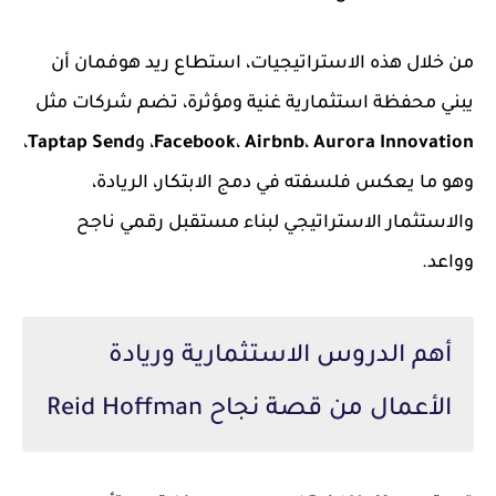
من خلال هذه الاستراتيجيات، استطاع ريد هوفمان أن
يبني محفظة استثمارية غنية ومؤثرة، تضم شركات مثل
Aurora Innovation
،
Airbnb
،
Facebook
، و
Taptap Send
،
وهو ما يعكس فلسفته في دمج الابتكار، الريادة،
والاستثمار الاستراتيجي لبناء مستقبل رقمي ناجح
وواعد.
أهم الدروس الاستثمارية وريادة
الأعمال من قصة نجاح Reid Hoffman