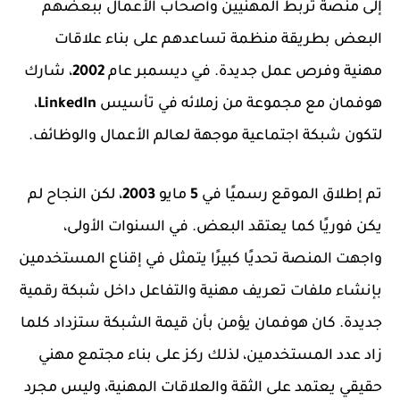
إلى منصة تربط المهنيين وأصحاب الأعمال ببعضهم
البعض بطريقة منظمة تساعدهم على بناء علاقات
مهنية وفرص عمل جديدة. في ديسمبر عام
2002
، شارك
هوفمان مع مجموعة من زملائه في تأسيس
LinkedIn
،
لتكون شبكة اجتماعية موجهة لعالم الأعمال والوظائف.
تم إطلاق الموقع رسميًا في
5
مايو
2003
، لكن النجاح لم
يكن فوريًا كما يعتقد البعض. في السنوات الأولى،
واجهت المنصة تحديًا كبيرًا يتمثل في إقناع المستخدمين
بإنشاء ملفات تعريف مهنية والتفاعل داخل شبكة رقمية
جديدة. كان هوفمان يؤمن بأن قيمة الشبكة ستزداد كلما
زاد عدد المستخدمين، لذلك ركز على بناء مجتمع مهني
حقيقي يعتمد على الثقة والعلاقات المهنية، وليس مجرد