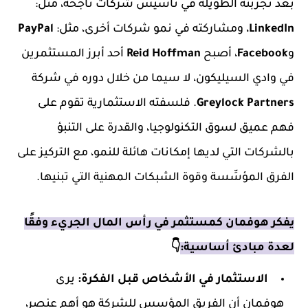
بعد تجربته الطويلة في تأسيس شركات ناجحة، مثل:
LinkedIn
، ومشاركته في نمو شركات أخرى، مثل:
PayPal
و
Facebook
، أصبح
Reid Hoffman
أحد أبرز المستثمرين
في وادي السيليكون، لا سيما من خلال دوره في شركة
Greylock Partners
. فلسفته الاستثمارية تقوم على
فهم عميق لسوق التكنولوجيا، والقدرة على التنبؤ
بالشركات التي لديها إمكانات هائلة للنمو، مع التركيز على
الفرق المؤسِّسة وقوة الشبكات المهنية التي تبنيها.
يفكر هوفمان كمستثمر في رأس المال الجريء وفقًا
لعدة مبادئ أساسية:
👇
الاستثمار في الأشخاص قبل الفكرة:
يرى
هوفمان أن الفريق المؤسس للشركة هو أهم عنصر،