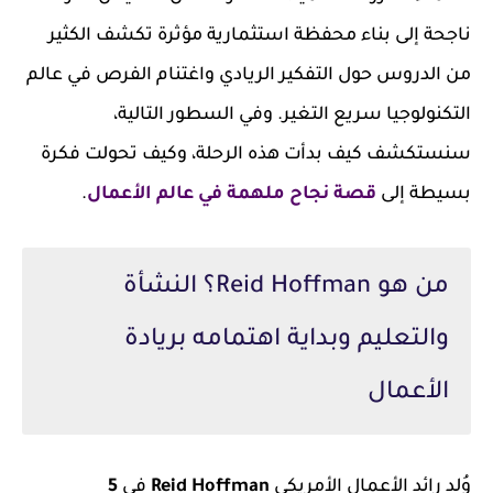
ناجحة إلى بناء محفظة استثمارية مؤثرة تكشف الكثير
من الدروس حول التفكير الريادي واغتنام الفرص في عالم
التكنولوجيا سريع التغير. وفي السطور التالية،
سنستكشف كيف بدأت هذه الرحلة، وكيف تحولت فكرة
بسيطة إلى
قصة نجاح ملهمة في عالم الأعمال
.
من هو Reid Hoffman؟ النشأة
والتعليم وبداية اهتمامه بريادة
الأعمال
وُلد رائد الأعمال الأمريكي
Reid Hoffman
في
5