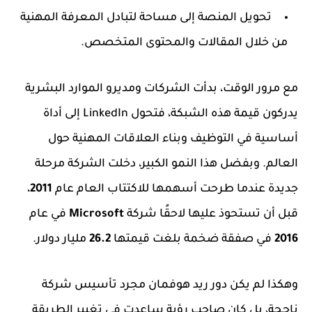
تحويل المنصة إلى مساحة لتبادل المعرفة المهنية
من خلال المقالات والمحتوى المتخصص.
مع مرور الوقت، بدأت الشركات ومديرو الموارد البشرية
يدركون قيمة هذه الشبكة، فتحول LinkedIn إلى أداة
أساسية في التوظيف وبناء العلاقات المهنية حول
العالم. وبفضل هذا النمو الكبير، دخلت الشركة مرحلة
جديدة عندما طرحت أسهمها للاكتتاب العام عام
2011
،
قبل أن تستحوذ عليها لاحقًا شركة
Microsoft
في عام
2016
في صفقة ضخمة بلغت قيمتها
26.2
مليار دولار.
وهكذا لم يكن دور ريد هوفمان مجرد تأسيس شركة
ناجحة، بل كان صاحب رؤية ساعدت في تغيير الطريقة