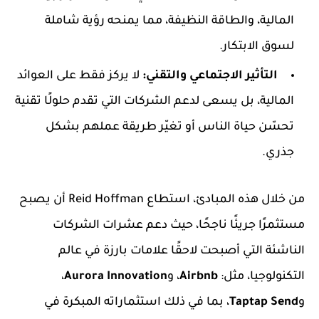
المالية، والطاقة النظيفة، مما يمنحه رؤية شاملة
لسوق الابتكار.
التأثير الاجتماعي والتقني:
لا يركز فقط على العوائد
المالية، بل يسعى لدعم الشركات التي تقدم حلولًا تقنية
تحسّن حياة الناس أو تغيّر طريقة عملهم بشكل
جذري.
من خلال هذه المبادئ، استطاع Reid Hoffman أن يصبح
مستثمرًا جريئًا ناجحًا، حيث دعم عشرات الشركات
الناشئة التي أصبحت لاحقًا علامات بارزة في عالم
التكنولوجيا، مثل:
Airbnb
، و
Aurora Innovation
،
و
Taptap Send
، بما في ذلك استثماراته المبكرة في