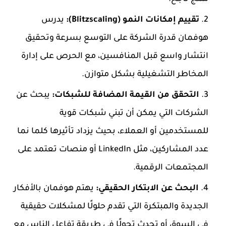
تقييم إمكانات النمو (Blitzscaling):
يدرس
هوفمان قدرة الشركة على التوسع بسرعة وتحقيق
انتشار واسع قبل المنافسين، مع الحرص على إدارة
المخاطر التشغيلية بشكل متوازن.
التحقق من القيمة المضافة للشبكات:
يبحث عن
الشركات التي يمكن أن تبني شبكات قوية
للمستخدمين أو العملاء، بحيث يزداد تأثيرها كلما نما
عدد المشاركين، مثل LinkedIn أو منصات تعتمد على
المجتمعات الرقمية.
البحث عن الابتكار الحقيقي:
يهتم هوفمان بالأفكار
الجديدة والمبتكرة التي تقدم حلولًا لمشكلات حقيقية
في السوق أو تحدث تحولًا في طريقة تفاعل الناس مع