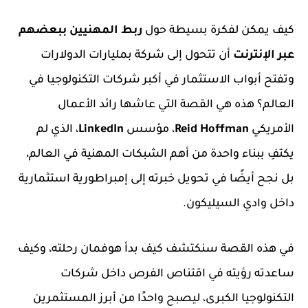
كيف يمكن لفكرة بسيطة حول
ربط المهنيين ببعضهم
عبر الإنترنت
أن تتحول إلى شركة بمليارات الدولارات
وتفتح أبواب الاستثمار في أكبر شركات التكنولوجيا في
العالم؟ هذه هي القصة التي عاشها رائد الأعمال
الأمريكي
Reid Hoffman
، مؤسس
LinkedIn
، الذي لم
يكتفِ ببناء واحدة من أهم الشبكات المهنية في العالم،
بل نجح أيضًا في تحويل خبرته إلى إمبراطورية استثمارية
داخل وادي السيليكون.
في هذه القصة سنكتشف كيف بدأ هوفمان رحلته، وكيف
ساعدته رؤيته في اقتناص الفرص داخل شركات
التكنولوجيا الكبرى، ليصبح واحدًا من أبرز المستثمرين