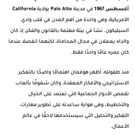
أغسطس 1967
في مدينة
Palo Alto
بولاية
California
الأمريكية، وهي واحدة من أهم المدن في قلب وادي
السيليكون. نشأ في بيئة مهتمة بالقانون والفكر، إذ كان
والداه يعملان في مجال المحاماة، لكنهما انفصلا عندما
كان عمره عامًا واحدًا فقط.
منذ طفولته، أظهر هوفمان اهتمامًا واضحًا بالتفكير
الاستراتيجي والأفكار المعقدة، وكان شغوفًا بألعاب
تقمص الأدوار الجماعية التي تعتمد على الخيال
والتخطيط، وهي هواية ساعدته على تطوير مهارات
التفكير والتحليل التي سيستخدمها لاحقًا في عالم
الأعمال.