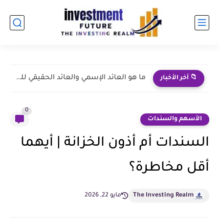
نجاحات طارق نور | من الإعلانات إلى الاستثمار الإعلامي
📁 آخر الأخبار
0
الأسهم والسندات
السندات أم أذون الخزانة | أيهما
أقل مخاطرة؟
The Investing Realm
مايو 22, 2026