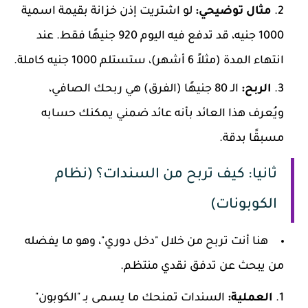
مثال توضيحي:
لو اشتريت إذن خزانة بقيمة اسمية
1000 جنيه، قد تدفع فيه اليوم 920 جنيهًا فقط. عند
انتهاء المدة (مثلاً 6 أشهر)، ستستلم 1000 جنيه كاملة.
الربح:
الـ 80 جنيهًا (الفرق) هي ربحك الصافي،
ويُعرف هذا العائد بأنه عائد ضمني يمكنك حسابه
مسبقًا بدقة.
ثانيا: كيف تربح من السندات؟ (نظام
الكوبونات)
هنا أنت تربح من خلال "دخل دوري"، وهو ما يفضله
من يبحث عن تدفق نقدي منتظم.
العملية:
السندات تمنحك ما يسمى بـ "الكوبون"