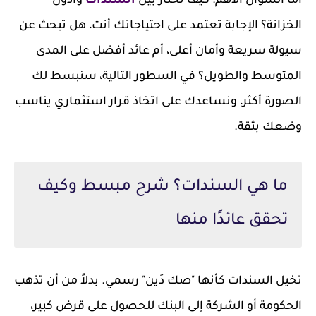
أما السؤال الأهم: كيف تختار بين
السندات
وأذون
الخزانة؟ الإجابة تعتمد على احتياجاتك أنت، هل تبحث عن
سيولة سريعة وأمان أعلى، أم عائد أفضل على المدى
المتوسط والطويل؟ في السطور التالية، سنبسط لك
الصورة أكثر، ونساعدك على اتخاذ قرار استثماري يناسب
وضعك بثقة.
ما هي السندات؟ شرح مبسط وكيف
تحقق عائدًا منها
تخيل السندات كأنها "صك دَين" رسمي. بدلاً من أن تذهب
الحكومة أو الشركة إلى البنك للحصول على قرض كبير،