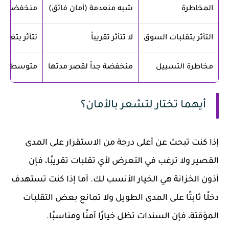
المخاطرة
شبه منعدمة (أمان فائق)
منخفضة جداً
التأثر بتقلبات السوق
لا تتأثر تقريباً
تتأثر بتغير 
مخاطرة التسييل
منخفضة جداً لقصر مدتها
متوسطة (قد
أيهما تختار لتشعر بالأمان؟
إذا كنت تبحث عن أعلى درجة من الاستقرار على المدى
القصير ولا ترغب في التعرض لأي تقلبات تقريبًا، فإن
أذون الخزانة هي الخيار الأنسب لك. أما إذا كنت تستهدف
دخلًا ثابتًا على المدى الطويل ولا تمانع بعض التقلبات
المؤقتة، فإن السندات تظل خيارًا آمنًا ومناسبًا.