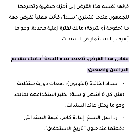
فإنها تقسم هذا القرض إلى أجزاء صغيرة وتطرحها
للجمهور. عندما تشتري "سنداً"، فأنت فعلياً تُقرض جهة
ما (حكومة أو شركة) مالك لفترة زمنية محددة، وهو ما
يُعرف بـ الاستثمار في السندات.
مقابل هذا القرض، تتعهد هذه الجهة أمامك بتقديم
التزامين واضحين:
سداد الفائدة (الكوبون): دفعات دورية منتظمة
(مثل كل 6 أشهر أو سنة) نظير استخدامهم لمالك،
وهو ما يمثل عائد السندات.
رد أصل المبلغ: إعادة كامل قيمة السند التي
دفعتها عند حلول "تاريخ الاستحقاق".