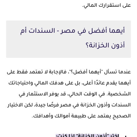
على استقرارك المالي.
أيهما أفضل في مصر - السندات أم
أذون الخزانة؟
عندما تسأل "أيهما أفضل؟"، فالإجابة لا تعتمد فقط على
أيهما يقدم عائدًا أعلى، بل على هدفك المالي واحتياجاتك
الشخصية. في الوقت الحالي، قد يوفر الاستثمار في
السندات وأذون الخزانة في مصر فرصًا جيدة، لكن الاختيار
الصحيح يعتمد على طبيعة أموالك وأهدافك.
اختر "أذون الخزانة" إذا كنت: