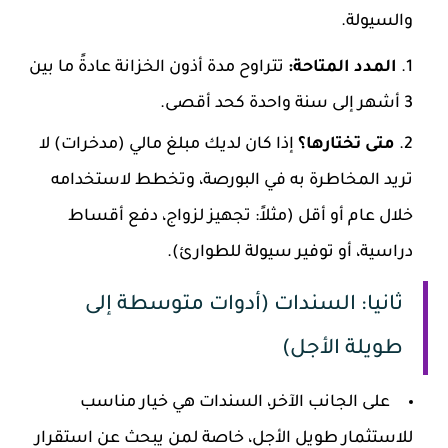
والسيولة.
المدد المتاحة:
تتراوح مدة أذون الخزانة عادةً ما بين
3 أشهر إلى سنة واحدة كحد أقصى.
متى تختارها؟
إذا كان لديك مبلغ مالي (مدخرات) لا
تريد المخاطرة به في البورصة، وتخطط لاستخدامه
خلال عام أو أقل (مثلاً: تجهيز لزواج، دفع أقساط
دراسية، أو توفير سيولة للطوارئ).
ثانيا: السندات (أدوات متوسطة إلى
طويلة الأجل)
على الجانب الآخر، السندات هي خيار مناسب
للاستثمار طويل الأجل، خاصة لمن يبحث عن استقرار