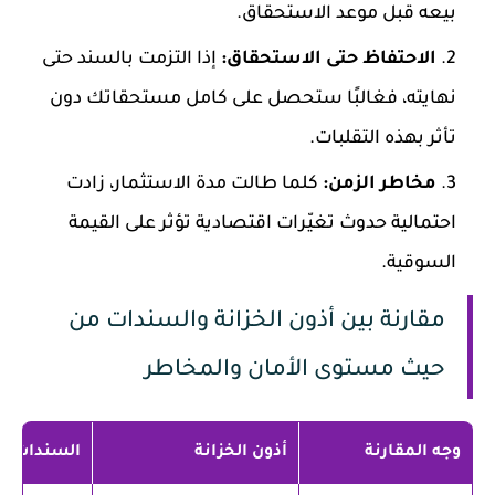
بيعه قبل موعد الاستحقاق.
الاحتفاظ حتى الاستحقاق:
إذا التزمت بالسند حتى
نهايته، فغالبًا ستحصل على كامل مستحقاتك دون
تأثر بهذه التقلبات.
مخاطر الزمن:
كلما طالت مدة الاستثمار، زادت
احتمالية حدوث تغيّرات اقتصادية تؤثر على القيمة
السوقية.
مقارنة بين أذون الخزانة والسندات من
حيث مستوى الأمان والمخاطر
وجه المقارنة
أذون الخزانة
السندات