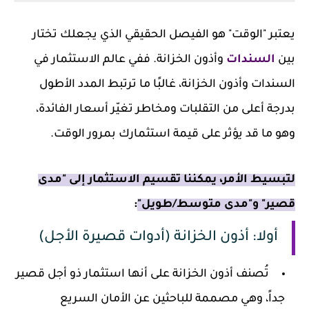
يعتبر "الوقت" هو الفيصل الحقيقي الذي يجعلك تختار
بين
السندات
وأذون الخزانة. ففي عالم الاستثمار في
السندات وأذون الخزانة، غالبًا ما ترتبط المدد الأطول
بدرجة أعلى من التقلبات ومخاطر تغيّر أسعار الفائدة،
وهو ما قد يؤثر على قيمة استثمارك بمرور الوقت.
لتبسيط الأمر، يمكننا تقسيم الاستثمار إلى "مدى
قصير" و"مدى متوسط/طويل"
:
أولا: أذون الخزانة (أدوات قصيرة الأجل)
تُصنف أذون الخزانة على أنها استثمار ذو أجل قصير
جداً، وهي مصممة للباحثين عن الأمان السريع