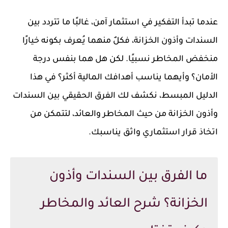
عندما تبدأ التفكير في استثمار آمن، غالبًا ما تتردد بين
السندات وأذون الخزانة، فكلٌ منهما يُعرف بكونه خيارًا
منخفض المخاطر نسبيًا. لكن هل هما بنفس درجة
الأمان؟ وأيهما يناسب أهدافك المالية أكثر؟ في هذا
الدليل المبسط، نكشف لك الفرق الحقيقي بين السندات
وأذون الخزانة من حيث المخاطر والعائد، لتتمكن من
اتخاذ قرار استثماري واثق يناسبك.
ما الفرق بين السندات وأذون
الخزانة؟ شرح العائد والمخاطر