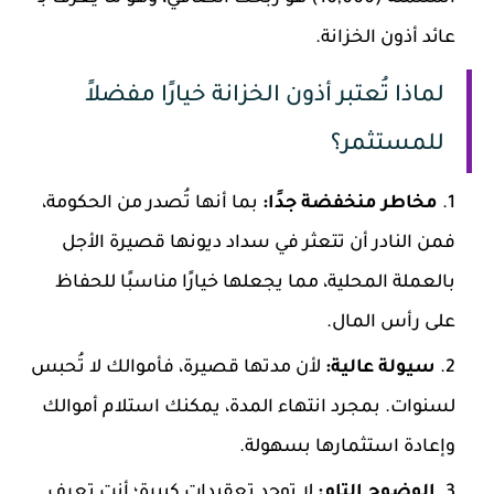
عائد أذون الخزانة.
لماذا تُعتبر أذون الخزانة خيارًا مفضلاً
للمستثمر؟
مخاطر منخفضة جدًا:
بما أنها تُصدر من الحكومة،
فمن النادر أن تتعثر في سداد ديونها قصيرة الأجل
بالعملة المحلية، مما يجعلها خيارًا مناسبًا للحفاظ
على رأس المال.
سيولة عالية:
لأن مدتها قصيرة، فأموالك لا تُحبس
لسنوات. بمجرد انتهاء المدة، يمكنك استلام أموالك
وإعادة استثمارها بسهولة.
الوضوح التام:
لا توجد تعقيدات كبيرة؛ أنت تعرف