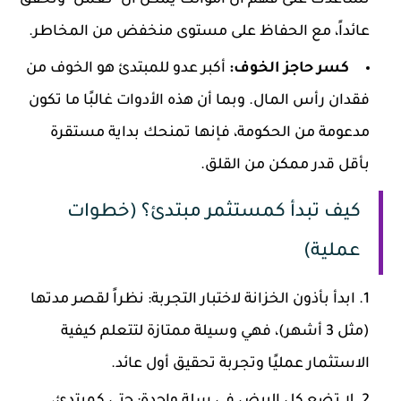
تساعدك على فهم أن أموالك يمكن أن "تعمل" وتحقق
عائداً، مع الحفاظ على مستوى منخفض من المخاطر.
كسر حاجز الخوف:
أكبر عدو للمبتدئ هو الخوف من
فقدان رأس المال. وبما أن هذه الأدوات غالبًا ما تكون
مدعومة من الحكومة، فإنها تمنحك بداية مستقرة
بأقل قدر ممكن من القلق.
كيف تبدأ كمستثمر مبتدئ؟ (خطوات
عملية)
ابدأ بأذون الخزانة لاختبار التجربة: نظراً لقصر مدتها
(مثل 3 أشهر)، فهي وسيلة ممتازة لتتعلم كيفية
الاستثمار عمليًا وتجربة تحقيق أول عائد.