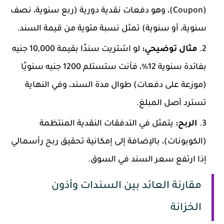
(Coupon)، وهو دفعات نقدية دورية (ربع سنوية، نصف
سنوية، أو سنوية) تمثل نسبة مئوية من قيمة السند.
مثال توضيحي:
لو اشتريت سندًا بقيمة 10,000 جنيه
بفائدة سنوية 12%، فأنت ستستلم 1200 جنيه سنويًا
(موزعة على دفعات) طوال مدة السند، وفي النهاية
تسترد أصل المبلغ.
الربح:
يتمثل في التدفقات النقدية المنتظمة
(الكوبونات)، بالإضافة إلى إمكانية تحقيق ربح رأسمالي
إذا ارتفع سعر السند في السوق.
مقارنة العائد بين السندات وأذون
الخزانة