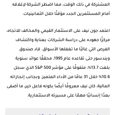
المشتركة في ذلك الوقت، مما اضطر الشركة لإغلاقه
أمام المستثمرين الجدد مؤقتًا خلال الثمانينيات.
اعتمد جون نيف على الاستثمار القيمي والمخالف للاتجاه،
مركزًا جهوده على دراسة الشركات بعناية واكتشاف
الفرص التي غالبًا ما تغفلها الأسواق. قاد صندوق
ويندسور حتى تقاعده عام 1995، محققًا عوائد سنوية
بلغت 13.7%، متفوقًا على مؤشر S&P 500 الذي سجل
10.6% خلال 31 عامًا من الأداء المتميز. وبجانب إنجازاته
المالية، كان نيف معروفًا أيضًا بكونه فاعل خير، ما أضفى
بعدًا إنسانيًا مهمًا على مسيرته الاستثمارية.