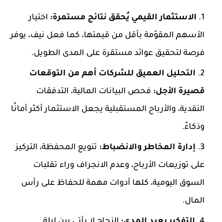
الاستثمار القيمي يُحقق نتائج مستمرة:
اختيار
الأسهم المقوّمة بأقل من قيمتها، كما فعل نيف، يوفر
فرصة لتحقيق عوائد مستقرة على المدى الطويل.
التحليل العميق للشركات أهم من التوقعات
قصيرة الأجل:
فحص البيانات المالية، التدفقات
النقدية، والأرباح المستقبلية يجعل الاستثمار أكثر أمانًا
وذكاءً.
إدارة المخاطر والانضباط:
تنويع المحفظة، التركيز
على توزيعات الأرباح، وعدم الانجراف وراء تقلبات
السوق اليومية، كلها أدوات مهمة للحفاظ على رأس
المال.
التفكير بعيد المدى:
النجاح لا يأتي بين ليلة