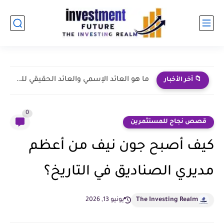
نجاحات طارق نور | من الإعلانات إلى الاستثمار الإعلامي
📁 آخر الأخبار
0
قصص نجاح للمستثمرين
كيف أصبح جون نيف من أعظم
مديري الصناديق في التاريخ؟
The Investing Realm
يونيو 13, 2026