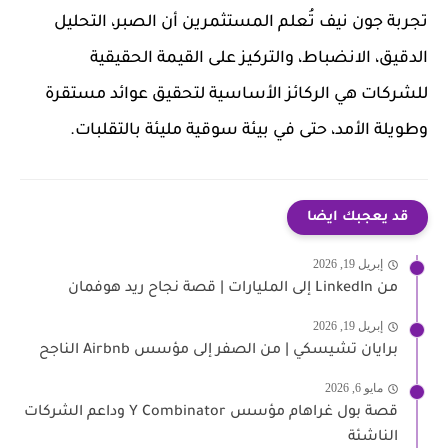
تجربة جون نيف تُعلم المستثمرين أن الصبر، التحليل
الدقيق، الانضباط، والتركيز على القيمة الحقيقية
للشركات هي الركائز الأساسية لتحقيق عوائد مستقرة
وطويلة الأمد، حتى في بيئة سوقية مليئة بالتقلبات.
قد يعجبك ايضا
إبريل 19, 2026
من LinkedIn إلى المليارات | قصة نجاح ريد هوفمان
إبريل 19, 2026
برايان تشيسكي | من الصفر إلى مؤسس Airbnb الناجح
مايو 6, 2026
قصة بول غراهام مؤسس Y Combinator وداعم الشركات
الناشئة