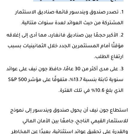
تصدر صندوق ويندسور قائمة صناديق الاستثمار
المشتركة من حيث العوائد لعدة سنوات متتالية.
الأكبر حجمًا بين صناديق فانغارد، مما أدى إلى إغلاقه
مؤقتًا أمام المستثمرين الجدد خلال الثمانينيات بسبب
ارتفاع الطلب.
على مدى أكثر من 30 عامًا، حافظ جون نيف على عوائد
سنوية ثابتة بنسبة 13.7%، متفوقًا على مؤشر S&P 500
الذي بلغ 10.6% في تلك الفترة.
استطاع جون نيف أن يحول صندوق ويندسور إلى نموذج
للاستثمار القيمي الناجح، جامعًا بين الأمان المالي
والقدرة على تحقيق عوائد استثنائية، بعيدًا عن المخاطر