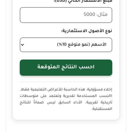
مبلغ الاستثمار الحالي (USD):
نوع الأصول الاستثمارية:
احسب النتائج المتوقعة
إخلاء مسؤولية:
هذه الحاسبة للأغراض التعليمية فقط.
االنسب المستخدمة تقديرية وتعتمد على متوسطات
تاريخية تقريبية. الأداء السابق ليس ضماناً للنتائج
المستقبلية.