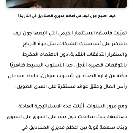
كيف أصبح جون نيف من أعظم مديري الصناديق في التاريخ؟
تميّزت فلسفة الاستثمار القيمي التي اتبعها جون نيف
بالتركيز على أساسيات الشركات، مثل قوة الأرباح
واستقرار التدفقات النقدية، دون الاهتمام المفرط
بالتوقعات قصيرة الأجل. هذا الأسلوب البسيط ظاهريًا
مكّنه من إدارة الصناديق بأسلوب متوازن، حافظ فيه على
رأس المال وحقق عوائد مستقرة على المدى الطويل.
ومع مرور السنوات، أثبتت هذه الاستراتيجية الهادئة
فعاليتها، حيث ساعدت جون نيف على التفوق على السوق
وبناء سمعة قوية بين أعظم مديري الصناديق في