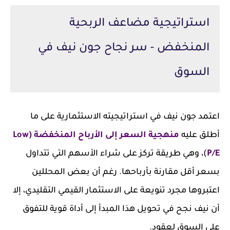
استراتيجية مضاعف الربحية
المنخفض - سر نجاح جون نيف في
السوق
اعتمد جون نيف في استراتيجيته الاستثمارية على ما
أطلق عليه
منهجية السعر إلى الأرباح المنخفضة (Low
P/E
)، وهي طريقة تركز على شراء الأسهم التي تتداول
بسعر أقل مقارنة بأرباحها. رغم أن بعض المحللين
اعتبروها مجرد تنويعة على الاستثمار القيمي التقليدي، إلا
أن نيف نجح في تحويل هذا المبدأ إلى أداة قوية للتفوق
على السوق لعقود.