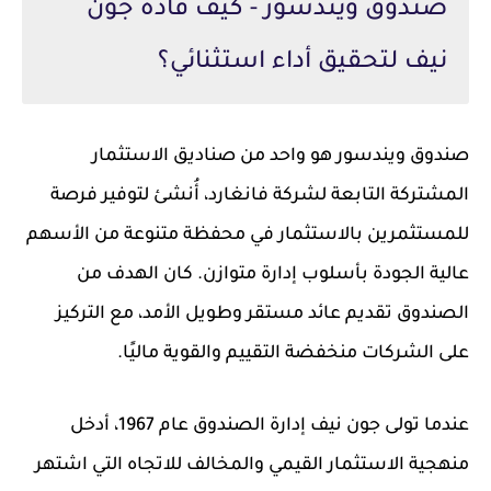
صندوق ويندسور - كيف قاده جون
نيف لتحقيق أداء استثنائي؟
صندوق ويندسور هو واحد من صناديق الاستثمار
المشتركة التابعة لشركة فانغارد، أُنشئ لتوفير فرصة
للمستثمرين بالاستثمار في محفظة متنوعة من الأسهم
عالية الجودة بأسلوب إدارة متوازن. كان الهدف من
الصندوق تقديم عائد مستقر وطويل الأمد، مع التركيز
على الشركات منخفضة التقييم والقوية ماليًا.
عندما تولى جون نيف إدارة الصندوق عام 1967، أدخل
منهجية الاستثمار القيمي والمخالف للاتجاه التي اشتهر