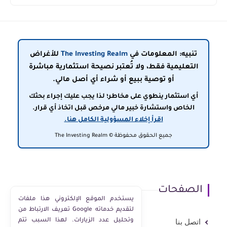
تنبيه: المعلومات في
The Investing Realm
للأغراض
التعليمية فقط، ولا تُعتبر نصيحة استثمارية مباشرة
أو توصية ببيع أو شراء أي أصل مالي.
أي استثمار ينطوي على مخاطر؛ لذا يجب عليك إجراء بحثك
الخاص واستشارة خبير مالي مرخص قبل اتخاذ أي قرار.
اقرأ إخلاء المسؤولية الكامل هنا.
جميع الحقوق محفوظة © The Investing Realm
الصفحات
يستخدم الموقع الإلكتروني هذا ملفات
تعريف الارتباط من Google لتقديم خدماته
وتحليل عدد الزيارات. لهذا السبب تتم
اتصل بنا