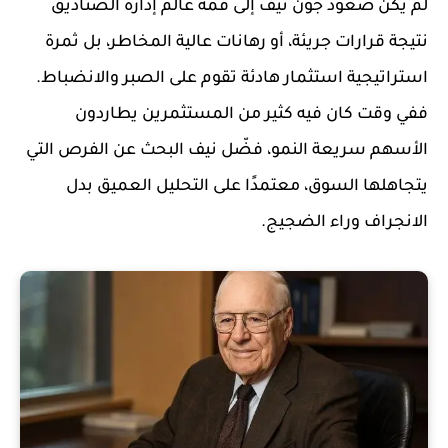
لم يكن صعود جون نيف إلى قمة عالم إدارة الصناديق
نتيجة قرارات جريئة، أو رهانات عالية المخاطر، بل ثمرة
استراتيجية استثمار هادئة تقوم على الصبر والانضباط.
ففي وقت كان فيه كثير من المستثمرين يطاردون
الأسهم سريعة النمو، فضّل نيف البحث عن الفرص التي
يتجاهلها السوق، معتمدًا على التحليل العميق بدل
الانجراف وراء الضجيج.