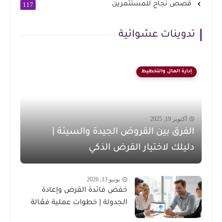
قصص نجاح للمستثمرين
117
تدوينات عشوائية
إدارة المال والتخطيط
أكتوبر 19, 2025
الفرق بين القروض الجيدة والسيئة |
دليلك لاختيار القرض الذكي
يونيو 13, 2026
خفض فائدة القرض وإعادة
الجدولة | خطوات عملية فعّالة