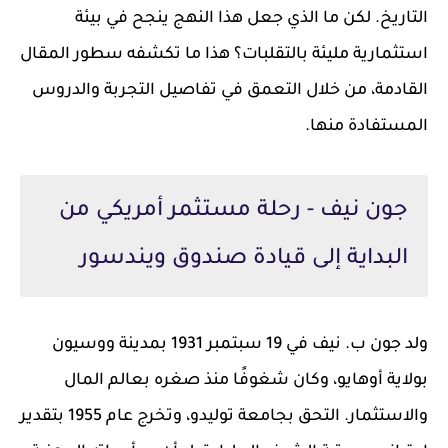
التاريخ. لكن ما الذي جعل هذا النهج ينجح في بيئة
استثمارية مليئة بالتقلبات؟ هذا ما تكشفه سطور المقال
القادمة، من خلال التعمق في تفاصيل التجربة والدروس
المستفادة منها.
جون نيف - رحلة مستثمر أمريكي من
البداية إلى قيادة صندوق ويندسور
ولد جون ب. نيف في 19 سبتمبر 1931 بمدينة ووسيون
بولاية أوهايو، وكان شغوفًا منذ صغره بعالم المال
والاستثمار. التحق بجامعة توليدو، وتخرج عام 1955 بتقدير