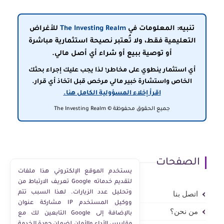
تنبيه: المعلومات في
The Investing Realm
للأغراض
التعليمية فقط، ولا تُعتبر نصيحة استثمارية مباشرة
أو توصية ببيع أو شراء أي أصل مالي.
أي استثمار ينطوي على مخاطر؛ لذا يجب عليك إجراء بحثك
الخاص واستشارة خبير مالي مرخص قبل اتخاذ أي قرار.
اقرأ إخلاء المسؤولية الكامل هنا.
جميع الحقوق محفوظة © The Investing Realm
الصفحات
يستخدم الموقع الإلكتروني هذا ملفات
تعريف الارتباط من Google لتقديم خدماته
وتحليل عدد الزيارات. لهذا السبب تتم
اتصل بنا
مشاركة عنوان IP ووكيل المستخدم
من نحن؟
التابعين لك مع Google بالإضافة إلى