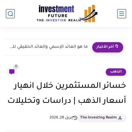
ما هو العائد الإسمي والعائد الحقيقي للسند؟ الفرق بينهما
📁 آخر الأخبار
0
الذهب
خسائر المستثمرين خلال انهيار
أسعار الذهب | دراسات وتحليلات
The Investing Realm
إبريل 28, 2026