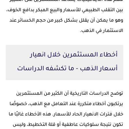
فهم هذه الديناميكيات يساعد المستثمرين على التمييز
بين التقلب الطبيعي للأسعار والبيع المبكر بدافع الخوف،
وهو ما يمكن أن يقلل بشكل كبير من حجم الخسائر عند
الاستثمار في الذهب.
أخطاء المستثمرين خلال انهيار
أسعار الذهب - ما تكشفه الدراسات
توضح الدراسات التاريخية أن الكثير من المستثمرين
يرتكبون أخطاء متكررة عند التعامل مع الذهب، خصوصًا
خلال فترات الانهيار الحاد للأسعار. هذه الأخطاء غالبًا ما
تكون نتيجة سلوكيات عاطفية أو قلة التخطيط، وليس