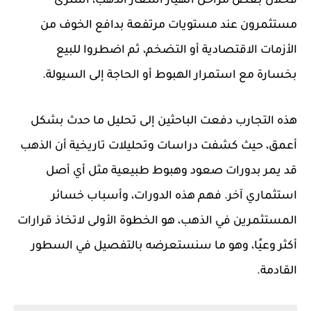
فخلال بعض مراحل انهيار أسعار الذهب، اشترى
مستثمرون عند مستويات مرتفعة بدافع الخوف من
الأزمات الاقتصادية أو التضخم، ثم اضطروا للبيع
بخسارة مع استمرار الهبوط أو الحاجة إلى السيولة.
هذه التجارب دفعت الباحثين إلى تحليل ما حدث بشكل
أعمق، حيث كشفت دراسات وتحليلات تاريخية أن الذهب
قد يمر بدورات صعود وهبوط طبيعية مثل أي أصل
استثماري آخر. فهم هذه الدورات، وأسباب خسائر
المستثمرين في الذهب، هو الخطوة الأولى لاتخاذ قرارات
أكثر وعيًا، وهو ما سنستعرضه بالتفصيل في السطور
القادمة.