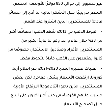
غير مسبوق إلى حوالي 850 دولارًا للأونصة، انخفض
السعر تدريجيًا خلال الأشهر التالية، ما أدى إلى خسائر
فادحة للمستثمرين الذين اشتروا عند القمم.
هبوط الذهب في 2013: شهد الذهب انخفاضًا أكثر
من 28% خلال عام واحد، وهو ما فاجأ الكثير من
المستثمرين الأفراد وصناديق الاستثمار، خصوصًا من
كانوا يعتمدون على الذهب كأداة للتحوط فقط.
تقلبات قصيرة المدى 2020-2021: مع اندلاع أزمة
كورونا، ارتفعت الأسعار بشكل مفاجئ، لكن بعض
المستثمرين الذين باعوا أثناء موجة الارتفاع الأولية
خسرت عليهم الفرصة، في حين أُجبر آخرون على البيع
خلال تصحيح الأسعار.