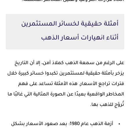
اتخاذ قرارات أكثر وعيًا وتقليل المخاطر المحتملة.
أمثلة حقيقية لخسائر المستثمرين
أثناء انهيارات أسعار الذهب
على الرغم من سمعة الذهب كملاذ آمن، إلا أن التاريخ
يزخر بأمثلة حقيقية لمستثمرين تكبدوا خسائر كبيرة خلال
فترات تراجع الأسعار. هذه الأمثلة تساعد على فهم
المخاطر الواقعية بعيدًا عن الصورة المثالية التي غالبًا ما
تُروّج للذهب بها.
أزمة الذهب عام 1980: بعد صعود الأسعار بشكل