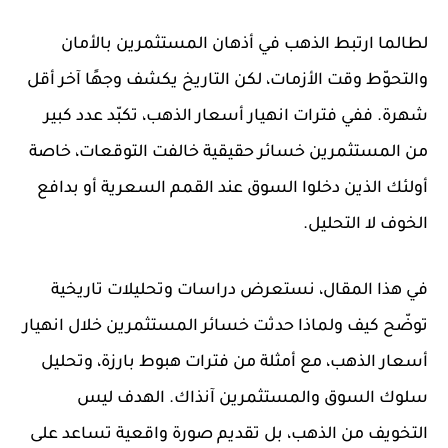
لطالما ارتبط الذهب في أذهان المستثمرين بالأمان
والتحوّط وقت الأزمات، لكن التاريخ يكشف وجهًا آخر أقل
شهرة. ففي فترات انهيار أسعار الذهب، تكبّد عدد كبير
من المستثمرين خسائر حقيقية خالفت التوقعات، خاصة
أولئك الذين دخلوا السوق عند القمم السعرية أو بدافع
الخوف لا التحليل.
في هذا المقال، نستعرض دراسات وتحليلات تاريخية
توضّح كيف ولماذا حدثت خسائر المستثمرين خلال انهيار
أسعار الذهب، مع أمثلة من فترات هبوط بارزة، وتحليل
سلوك السوق والمستثمرين آنذاك. الهدف ليس
التخويف من الذهب، بل تقديم صورة واقعية تساعد على