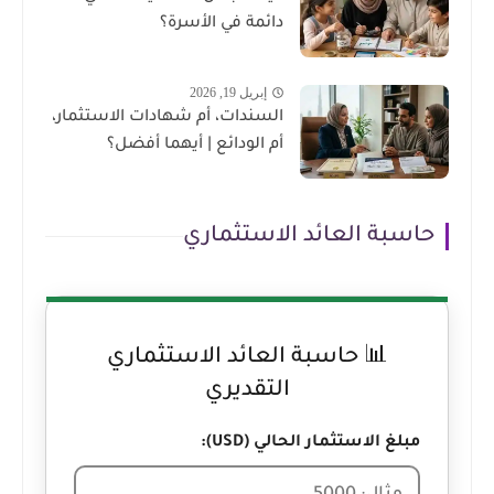
دائمة في الأسرة؟
إبريل 19, 2026
السندات، أم شهادات الاستثمار،
أم الودائع | أيهما أفضل؟
حاسبة العائد الاستثماري
📊 حاسبة العائد الاستثماري
التقديري
مبلغ الاستثمار الحالي (USD):