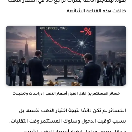
بقوة، ليتفاجئوا لاحقًا بفترات تراجع حاد في أسعار الذهب
خالفت هذه القناعة الشائعة.
خسائر المستثمرين خلال انهيار أسعار الذهب | دراسات وتحليلات
الخسائر لم تكن دائمًا نتيجة اختيار الذهب نفسه، بل
بسبب توقيت الدخول وسلوك المستثمر وقت التقلبات.