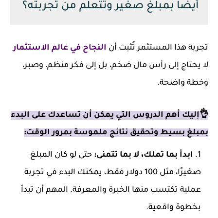
أيضًا بمبلغ صغير وتتعلم من تجربته؟
تجربة هذا المستثمر تُثبت أن
النجاح في عالم الاستثمار
لا يحتاج إلى رأس مال ضخم، بل إلى فكر منظم، وصبر،
وخطة واضحة.
👌إليك أهم الدروس التي يمكن أن تساعدك على البدء
بمبلغ بسيط وتحقيق نتائج ملموسة بمرور الوقت:
ابدأ بما تملك، لا بما تتمنى:
حتى لو كان المبلغ
صغيرًا، مثل 100 دولار فقط، يمكنك البدء في تجربة
عملية تكتسب منها الخبرة والمعرفة. المهم أن تبدأ
بخطوة واقعية.