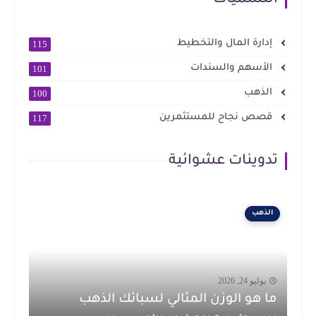
إدارة المال والتخطيط
115
الأسهم والسندات
101
الذهب
100
قصص نجاح للمستثمرين
117
تدوينات عشوائية
الذهب
يوليو 24, 2026
ما هو الوزن المثالي لسبائك الذهب