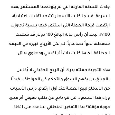
جاءت اللحظة الفارقة التي لم يتوقعها المستثمر بهذه
السرعة. فبينما كانت الأسعار تشهد تقلبات اعتيادية،
ارتفعت قيمة العملة التي استثمر فيها بنسبة تجاوزت
100٪، ليجد أن رأس ماله البالغ 100 دولار قد شهدت
محفظته نمواً تصاعدياً. لم تكن الأرباح كبيرة في القيمة
المطلقة، لكنها كانت ذات أثر نفسي ومعنوي هائل.
هذه التجربة جعلته يدرك أن الربح الحقيقي لا يُقاس
بالمبلغ، بل بفهم السوق والتحكم في العواطف. فبدلًا
من الاندفاع لبيع العملة عند أول ارتفاع، درس الأسباب
وراء هذا الصعود، هل هو ناتج عن طلب حقيقي أم مجرد
موجة مؤقتة؟ هذا التفكير المنطقي ساعده على اتخاذ