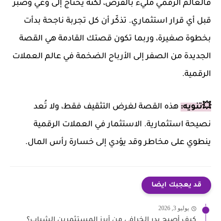
فالعالم الرقمي مليء بالفرص، لكنه يحتاج إلى وعي وصبر
قبل أي قرار استثماري. تذكّر أن كل تجربة ناجحة بدأت
بخطوة صغيرة، وربما تكون قصتك القادمة هي القصة
الجديدة من الصفر إلى الأرباح الضخمة في عالم العملات
الرقمية.
💥تنويه:
هذه القصة لغرض التثقيف فقط، ولا تُعد
نصيحة استثمارية. الاستثمار في العملات الرقمية
ينطوي على مخاطر وقد يؤدي إلى خسارة رأس المال.
قد يعجبك ايضا
يوليو 3, 2026
كيف أصبح بدر الخرافي من أبرز المستثمرين الشباب؟