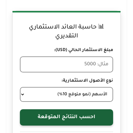
📊 حاسبة العائد الاستثماري
التقديري
مبلغ الاستثمار الحالي (USD):
نوع الأصول الاستثمارية:
احسب النتائج المتوقعة