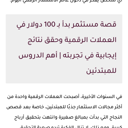
أي شخص يفكر في دخول عالم الاستثمار الرقمي اليوم.
قصة مستثمر بدأ بـ 100 دولار في
العملات الرقمية وحقق نتائج
إيجابية في تجربته | أهم الدروس
للمبتدئين
في السنوات الأخيرة، أصبحت العملات الرقمية واحدة من
أكثر مجالات الاستثمار جذبًا للمبتدئين، خاصة بعد قصص
النجاح التي بدأت بمبالغ صغيرة وانتهت بتحقيق أرباح