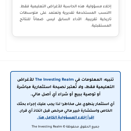
إخلاء مسؤولية:
هذه الحاسبة للأغراض التعليمية فقط.
االنسب المستخدمة تقديرية وتعتمد على متوسطات
تاريخية تقريبية. الأداء السابق ليس ضماناً للنتائج
المستقبلية.
تنبيه: المعلومات في
The Investing Realm
للأغراض
التعليمية فقط، ولا تُعتبر نصيحة استثمارية مباشرة
أو توصية ببيع أو شراء أي أصل مالي.
أي استثمار ينطوي على مخاطر؛ لذا يجب عليك إجراء بحثك
الخاص واستشارة خبير مالي مرخص قبل اتخاذ أي قرار.
اقرأ إخلاء المسؤولية الكامل هنا.
جميع الحقوق محفوظة © The Investing Realm