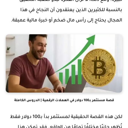
كبيرة. ومع ذلك، لا تزال الفكرة تبدو صعبة التحقيق
بالنسبة للكثيرين الذين يعتقدون أن النجاح في هذا
المجال يحتاج إلى رأس مال ضخم أو خبرة مالية عميقة.
قصة مستثمر بـ100 دولار في العملات الرقمية | الدروس الكاملة
لكن هذه القصة الحقيقية لمستثمر بدأ بـ100 دولار فقط
تُظهر جانبًا مختلفًا تمامًا من الواقع. فقد تمكن هذا