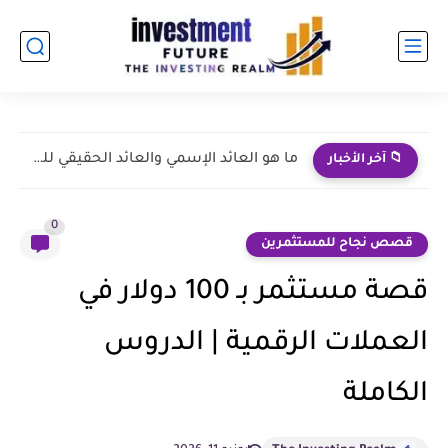
نجاحات طارق نور | من الإعلانات إلى الاستثمار الإعلامي
📁 آخر الأخبار
0
قصص نجاح للمستثمرين
قصة مستثمر بـ 100 دولار في
العملات الرقمية | الدروس
الكاملة