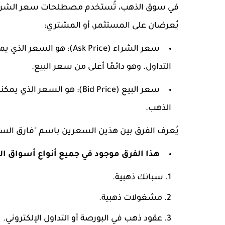
في سوق الذهب، تُستخدم مصطلحات سعر الشراء و
يُعرضان على المستثمر، أو المشتري:
سعر الشراء (Ask Price): هو السعر الذي يمكنك
التداول. وهو دائمًا أعلى من سعر البيع.
سعر البيع (Bid Price): هو 
الذهب.
يُعرف الفرق بين هذين السعرين باسم "فارق السعر" أو Spread، وهو يمثل هامش الربح للبائع
هذا الفرق موجود في جميع أنواع أسواق 
سبائك ذهبية.
مشغولات ذهبية.
عقود ذهب في البورصة أو التداول الإلكتروني.