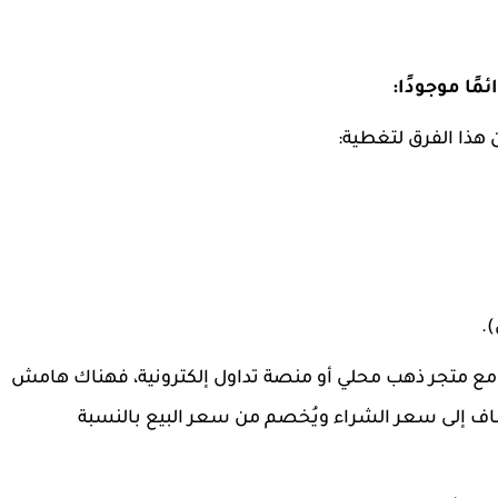
مًا موجودًا:
 هذا الفرق لتغطية:
.
ع متجر ذهب محلي أو منصة تداول إلكترونية، فهناك هامش
ف إلى سعر الشراء ويُخصم من سعر البيع بالنسبة