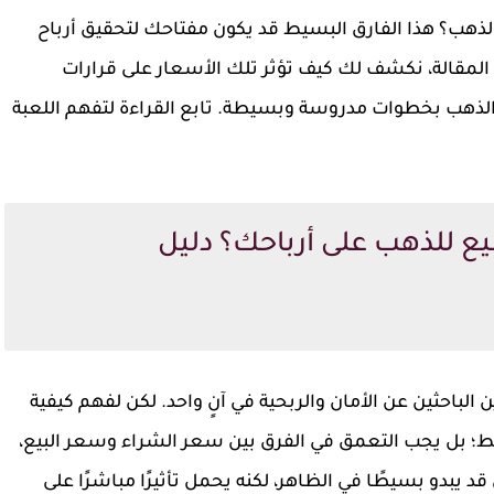
لذهب؟ هذا الفارق البسيط قد يكون مفتاحك لتحقيق أرباح
المقالة، نكشف لك كيف تؤثر تلك الأسعار على قرارات
 الذهب بخطوات مدروسة وبسيطة. تابع القراءة لتفهم اللعبة
يع للذهب على أرباحك؟ دليل
الباحثين عن الأمان والربحية في آنٍ واحد. لكن لفهم كيفية
ط؛ بل يجب التعمق في الفرق بين سعر الشراء وسعر البيع،
لسعر أو "Spread". هذا الفارق قد يبدو بسيطًا في الظاهر، لكنه يحمل تأثيرًا مباشرًا على