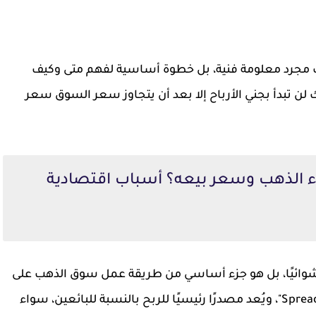
مجرد معلومة فنية، بل خطوة أساسية لفهم متى وكيف
لن تبدأ بجني الأرباح إلا بعد أن يتجاوز سعر السوق سعر
اء الذهب وسعر بيعه؟ أسباب اقتصادية
ائيًا، بل هو جزء أساسي من طريقة عمل سوق الذهب على
مستوى العالم. هذا الفرق يُعرف باسم "السبريد Spread"، ويُعد مصدرًا رئيسيًا للربح بالنسبة للبائعين، سواء