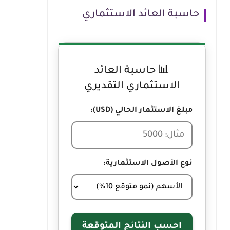
حاسبة العائد الاستثماري
📊 حاسبة العائد
الاستثماري التقديري
مبلغ الاستثمار الحالي (USD):
نوع الأصول الاستثمارية:
احسب النتائج المتوقعة