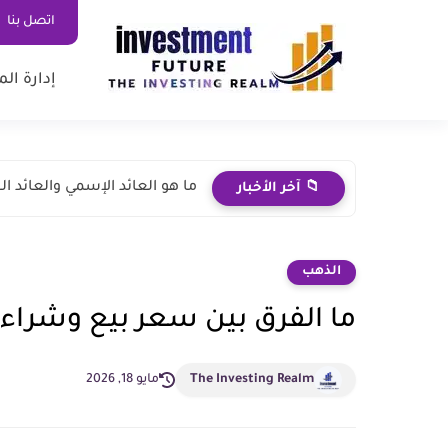
اتصل بنا
إدارة ال
ما هو العائد الإسمي والعائد ا
📁 آخر الأخبار
الذهب
ما الفرق بين سعر بيع وشراء
The Investing Realm
مايو 18, 2026