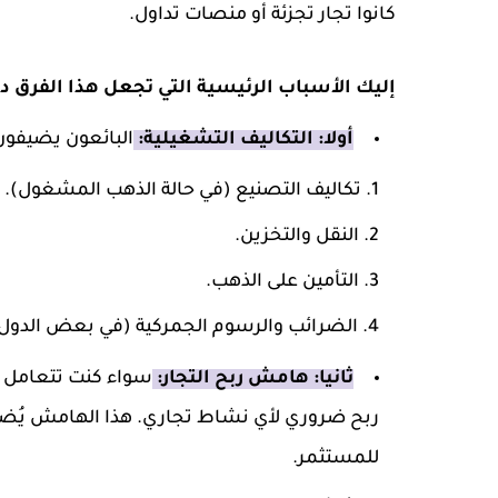
كانوا تجار تجزئة أو منصات تداول.
إليك الأسباب الرئيسية التي تجعل هذا الفرق دائ
أولا: التكاليف التشغيلية:
البائعون يضيفون
تكاليف التصنيع (في حالة الذهب المشغول).
النقل والتخزين.
التأمين على الذهب.
الضرائب والرسوم الجمركية (في بعض الدول)
ثانيا: هامش ربح التجار:
سواء كنت تتعامل م
ربح ضروري لأي نشاط تجاري. هذا الهامش يُضا
للمستثمر.