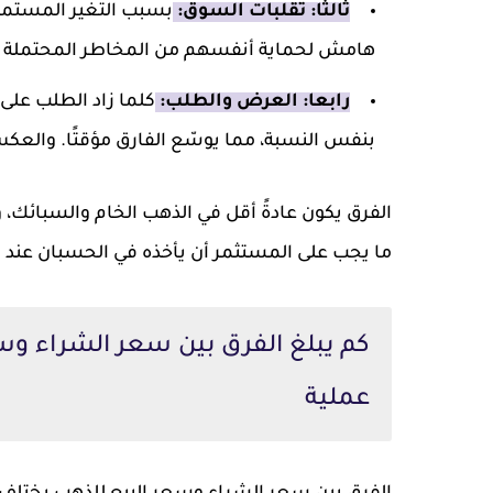
ثالثا: تقلبات السوق:
بسبب التغير المستمر 
هامش لحماية أنفسهم من المخاطر المحتملة أثن
رابعا: العرض والطلب:
كلما زاد الطلب على
بنفس النسبة، مما يوسّع الفارق مؤقتًا. والع
الفرق يكون عادةً أقل في الذهب الخام والسبائك
ما يجب على المستثمر أن يأخذه في الحسبان عند اتخ
كم يبلغ الفرق بين سعر الشراء وس
عملية