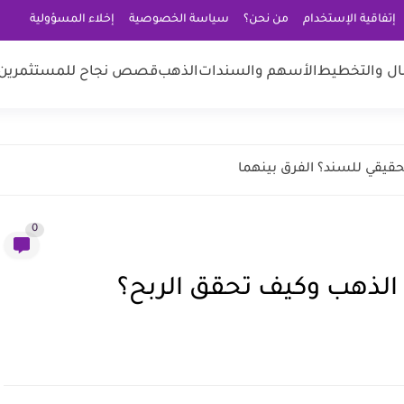
إتفاقية الإستخدام
من نحن؟
سياسة الخصوصية
إخلاء المسؤولية
مال والتخطيط
الأسهم والسندات
الذهب
قصص نجاح للمستثمرين
لحقيقي للسند؟ الفرق بينهما
0
 الذهب وكيف تحقق الربح؟