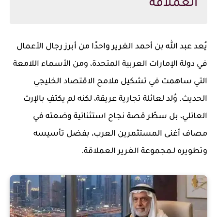
العملاقة
يُعد عبد الله بن أحمد الغرير واحدًا من أبرز رجال الأعمال
في دولة الإمارات العربية المتحدة، ومن الأسماء اللامعة
التي ساهمت في تشكيل ملامح الاقتصاد الخليجي
الحديث. وُلد لعائلة تجارية عريقة، لكنه لم يكتفِ بالإرث
العائلي، بل سطّر قصة نجاح استثنائية وضعته في
مصاف أغنى المستثمرين العرب، بفضل تأسيسه
وتطويره لـمجموعة الغرير العملاقة.