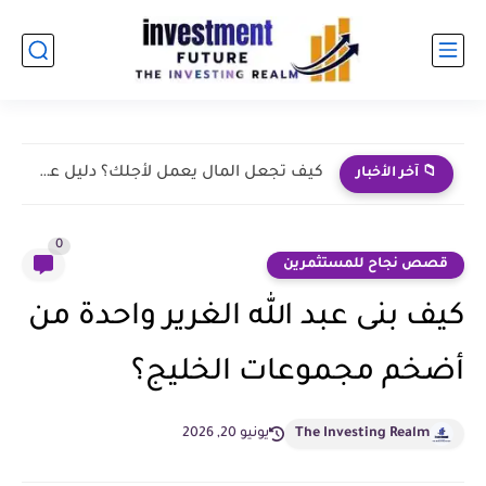
ما هو العائد الإسمي والعائد الحقيقي للسند؟ الفرق بينهما
📁 آخر الأخبار
0
قصص نجاح للمستثمرين
كيف بنى عبد الله الغرير واحدة من
أضخم مجموعات الخليج؟
The Investing Realm
يونيو 20, 2026