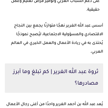
على دعم الشباب العربي وتوفير فرص تعليم وعمل
حقيقية.
أسس عبد الله الغرير نهجًا متوازنًا يجمع بين النجاح
الاقتصادي والمسؤولية الاجتماعية، ليُصبح نموذجًا
يُحتذى به في ريادة الأعمال والعمل الخيري في العالم
العربي.
ثروة عبد الله الغرير | كم تبلغ وما أبرز
مصادرها؟
يُعد عبد الله بن أحمد الغرير واحدًا من أغنى رجال الأعمال