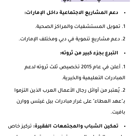
دعم المشاريع الاجتماعية داخل الإمارات:
تمويل المستشفيات والمراكز الصحية.
دعم مشاريع تنموية في دبي ومختلف الإمارات.
التبرع بجزء كبير من ثروته:
أعلن في عام 2015 تخصيص ثلث ثروته لدعم
المبادرات التعليمية والخيرية.
يُعتبر من أوائل رجال الأعمال العرب الذين التزموا
بـ"عهد العطاء" على غرار مبادرات بيل غيتس ووارن
بافيت.
تمكين الشباب والمجتمعات الفقيرة:
تركيز خاص