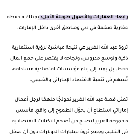
رابعا: العقارات والأصول طويلة الأجل:
يمتلك محفظة
عقارية ضخمة في دبي ومناطق أخرى داخل الإمارات.
ثروة عبد الله الغرير هي نتيجة مباشرة لرؤية استثمارية
ذكية وتوسع مدروس، ونجاحه لا يقتصر على جمع المال
فقط، بل يمتد إلى بناء مؤسسات اقتصادية مستدامة،
تُسهم في تنمية الاقتصاد الإماراتي والخليجي.
تمثل قصة عبد الله الغرير نموذجًا ملهمًا لرجل أعمال
إماراتي استطاع أن يحوّل الطموح إلى واقع، فأسس
مجموعة الغرير لتصبح من أضخم التكتلات الاقتصادية
في الخليج، وجمع ثروة بمليارات الدولارات دون أن يغفل