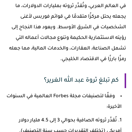
في العالم العربي، وتُقدَّر ثروته بمليارات الدولارات، ما
يجعله يحتل مركزًا متقدمًا في قوائم فوربس لأغنى
الشخصيات في الشرق الأوسط. ويعود هذا النجاح إلى
رؤيته الاستثمارية الحكيمة وتنوع مجالات أعماله التي
تشمل الصناعة، العقارات، والخدمات المالية، مما جعله
رمزًا بارزًا في الاقتصاد الخليجي.
كم تبلغ ثروة عبد الله الغرير؟
وفقًا لتصنيفات مجلة Forbes العالمية في السنوات
الأخيرة:
تُقدَّر ثروته الصافية بحوالي 3 إلى 4.5 مليار دولار
أمريكي (تختلف التقديرات حسب سنة التصنيف).