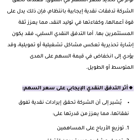
تؤثر في تحديد سعر السهم في السوق. فعندما تحقق
الشركة تدفقات نقدية إيجابية بانتظام، فإن ذلك يدل على
قوة أعمالها، وكفاءتها في توليد النقد، مما يعزز ثقة
المستثمرين بها. أما التدفق النقدي السلبي، فقد يكون
إشارة تحذيرية تعكس مشاكل تشغيلية أو تمويلية، وقد
يؤدي إلى انخفاض في قيمة السهم على المدى
المتوسط أو الطويل.
🔸أثر التدفق النقدي الإيجابي على سعر السهم:
يُشير إلى أن الشركة تحقق إيرادات نقدية تفوق
نفقاتها، مما يعزز من قدرتها على:
توزيع الأرباح على المساهمين