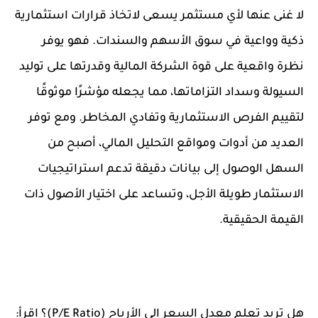
لا غنى عنها لأي مستثمر يسعى لاتخاذ قرارات استثمارية
ذكية وواعية في سوق الأسهم والسندات. فهو يوفر
نظرة واقعية على قوة الشركة المالية وقدرتها على توليد
السيولة وسداد التزاماتها، مما يجعله مؤشرًا موثوقًا
لتقييم الفرص الاستثمارية وتفادي المخاطر. ومع توفر
العديد من أدوات ومواقع التحليل المالي، أصبح من
السهل الوصول إلى بيانات دقيقة تدعم استراتيجيات
الاستثمار طويلة الأجل، وتساعد على اختيار الأصول ذات
القيمة الحقيقية.
هل تريد تعلم معدل السعر إلى الأرباح (P/E Ratio)؟ اقرأ: