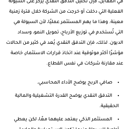
في المقابل، فإن تحليل التدفق النقدي يركز على السيولة
الفعلية التي دخلت أو خرجت من الشركة خلال فترة زمنية
معينة. وهذا ما يهم المستثمر عمليًا، لأن السيولة هي
التي تُستخدم في توزيع الأرباح، تمويل النمو، وسداد
الديون. لذلك، فإن التدفق النقدي يُعد في كثير من الحالات
مؤشرًا أكثر موثوقية عند اتخاذ قرارات الاستثمار، خاصة
عند مقارنة شركات في نفس القطاع.
صافي الربح يوضح الأداء المحاسبي.
التدفق النقدي يوضح القدرة التشغيلية والمالية
الحقيقية.
المستثمر الذكي يعتمد عليهما معًا، لكن يعطي