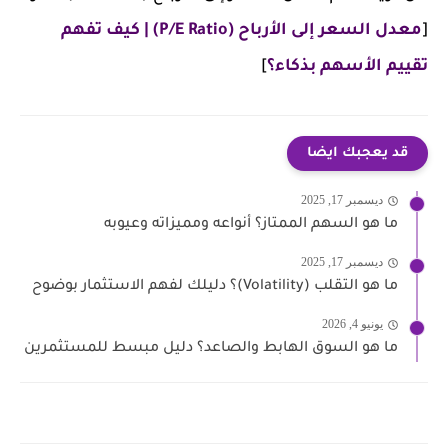
[
معدل السعر إلى الأرباح (P/E Ratio) | كيف تفهم
تقييم الأسهم بذكاء؟
]
قد يعجبك ايضا
ديسمبر 17, 2025
ما هو السهم الممتاز؟ أنواعه ومميزاته وعيوبه
ديسمبر 17, 2025
ما هو التقلب (Volatility)؟ دليلك لفهم الاستثمار بوضوح
يونيو 4, 2026
ما هو السوق الهابط والصاعد؟ دليل مبسط للمستثمرين