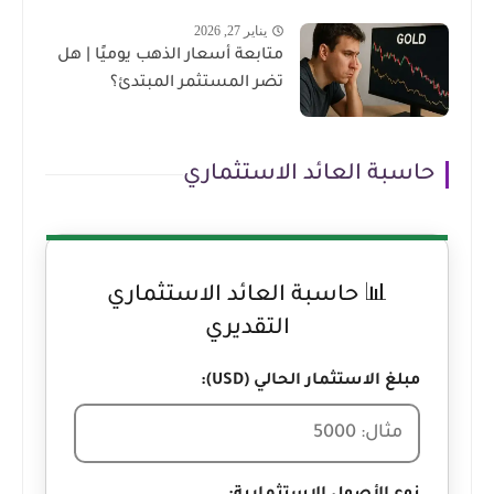
يناير 27, 2026
متابعة أسعار الذهب يوميًا | هل
تضر المستثمر المبتدئ؟
حاسبة العائد الاستثماري
📊 حاسبة العائد الاستثماري
التقديري
مبلغ الاستثمار الحالي (USD):