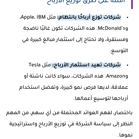
أمثلة على طرق توزيع الأرباح
شركات توزع أرباحًا بانتظام:
مثل Apple، IBM،
وMcDonald's. هذه الشركات تكون غالبًا ناضجة
ومستقرة، ولا تحتاج إلى استثمار مبالغ كبيرة في
التوسع.
شركات تعيد استثمار الأرباح:
مثل Tesla
وAmazon. هذه الشركات، سواء كانت ناشئة أو
عملاقة، لديها فرص نمو كبيرة، وتفضل استخدام
أرباحها لتوسيع أعمالها.
باختصار، لفهم العوائد المحتملة من أي سهم، من المهم
النظر إلى سياسة الشركة في توزيع الأرباح واستراتيجية
نموها.