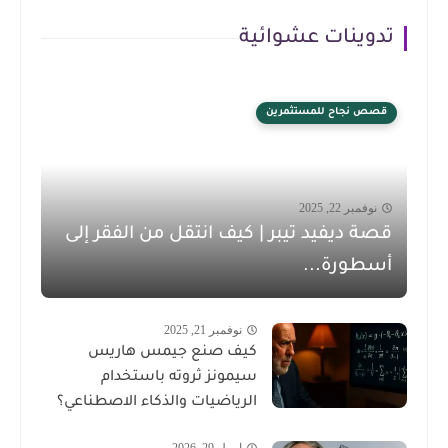
تدوينات عشوائية
قصص نجاح للمستثمرين
نوفمبر 22, 2025
قصة ديفيد تيبر | كيف انتقل من الفقر إلى
أسطورة...
نوفمبر 21, 2025
كيف صنع جيمس هاريس
سيمونز ثروته باستخدام
الرياضيات والذكاء الاصطناعي؟
إبريل 29, 2026