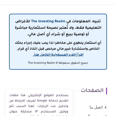
تنبيه: المعلومات في
The Investing Realm
للأغراض
التعليمية فقط، ولا تُعتبر نصيحة استثمارية مباشرة
أو توصية ببيع أو شراء أي أصل مالي.
أي استثمار ينطوي على مخاطر؛ لذا يجب عليك إجراء بحثك
الخاص واستشارة خبير مالي مرخص قبل اتخاذ أي قرار.
اقرأ إخلاء المسؤولية الكامل هنا.
جميع الحقوق محفوظة © The Investing Realm
الصفحات
يستخدم الموقع الإلكتروني هذا ملفات
تعريف الارتباط من Google لتقديم خدماته
وتحليل عدد الزيارات. لهذا السبب تتم
اتصل بنا
مشاركة عنوان IP ووكيل المستخدم