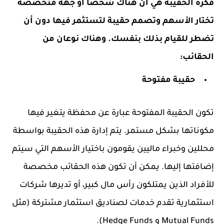
فكرة الحقيبة هي أن هناك شخصًا أو جهة متخصصة
تختار الأسهم وتصمم حقيبة لتستثمر فيها دون أن
تضطر للقيام بذلك بنفسك. وهناك نوعان من
الحقائب:
حقيبة مفتوحة
تكون الحقيبة المفتوحة عبارة عن محفظة يتغير فيها
مكوناتها بشكل مستمر. يتم إدارة هذه الحقيبة بواسطة
محللين وخبراء ماليين يقومون باختيار الأسهم التي سيتم
إضافتها إليها. يمكن أن تكون هذه الحقائب مخصصة
للأفراد الذين يمتلكون رأس مال كبير، أو تديرها شركات
استثمارية تقدم خدمات لصناديق استثمار مشتركة (مثل
Mutual Funds و Hedge Funds).