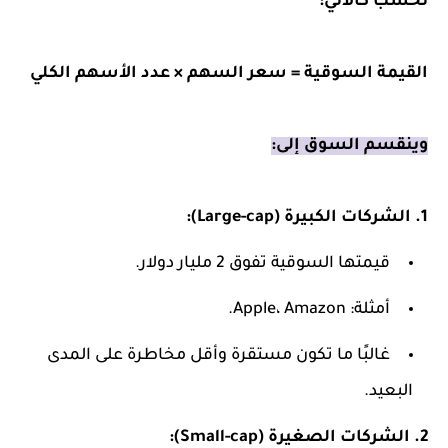
تُحسب كالآتي:
القيمة السوقية = سعر السهم × عدد الأسهم الكلي
وينقسم السوق إلى:
1. الشركات الكبيرة (Large-cap):
قيمتها السوقية تفوق 2 مليار دولار.
أمثلة: Apple، Amazon.
غالبًا ما تكون مستقرة وأقل مخاطرة على المدى
البعيد.
2. الشركات الصغيرة (Small-cap):